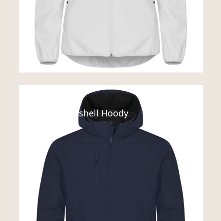
Jakker
Classic Softshell Hoody