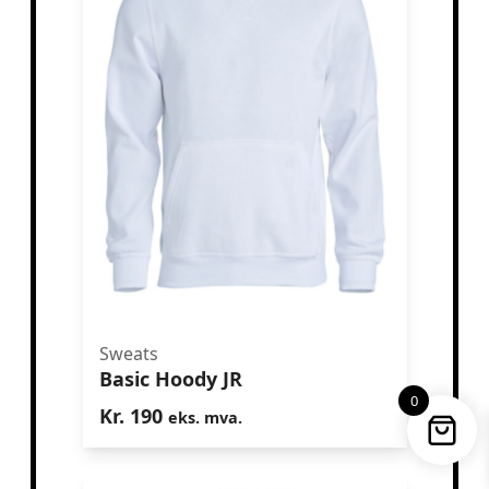
Sweats
Basic Hoody JR
Basic Hoody JR
0
Kr.
190
eks. mva.