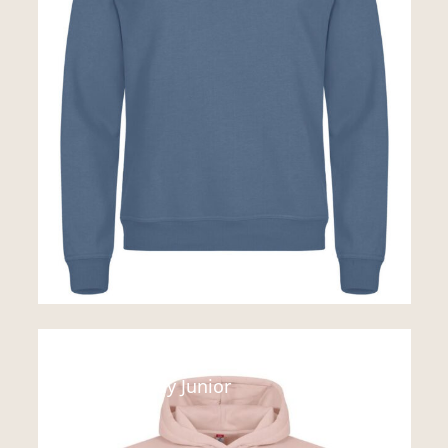
Sweats
Miami Hoody Junior