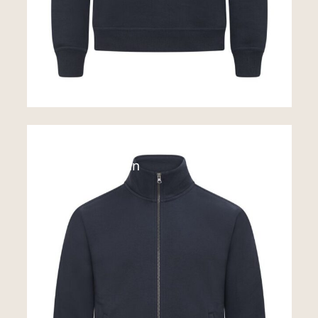
Sweats
Miami Cardigan