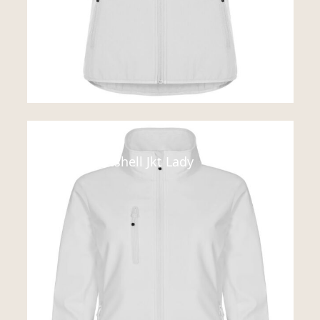
Jakker
Classic Softshell Jkt Lady