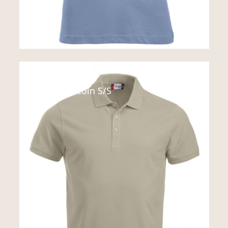
Polo
Classic Lincoln S/S