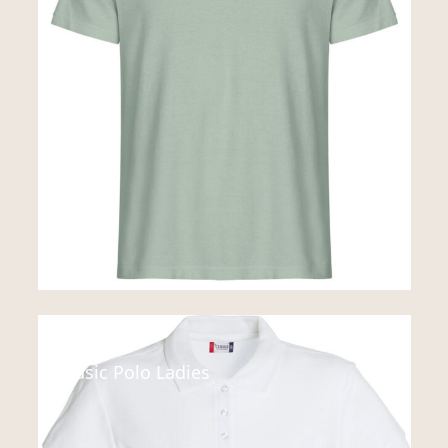
Polo
Basic Polo Ladies