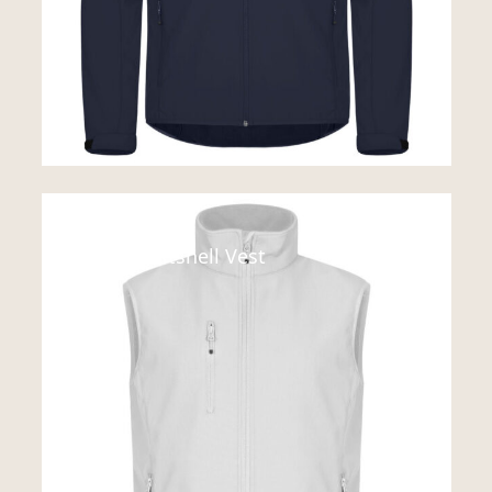
Vest
Classic Softshell Vest