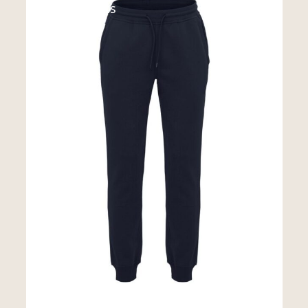
Miami Pants