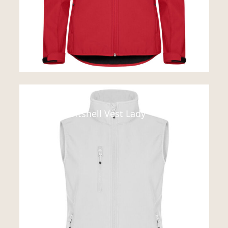
Vest
Classic Softshell Vest Lady