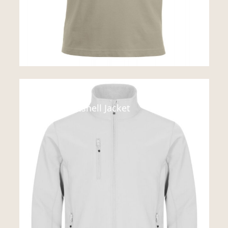
Jakker
Classic Softshell Jacket