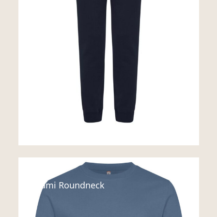
Sweats
Miami Roundneck