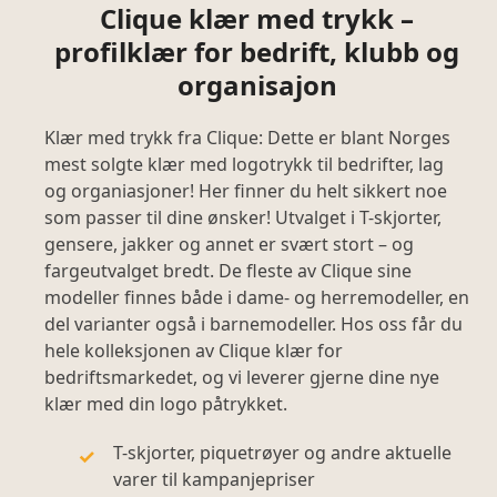
Clique klær med trykk –
profilklær for bedrift, klubb og
organisajon
Klær med trykk fra Clique: Dette er blant Norges
mest solgte klær med logotrykk til bedrifter, lag
og organiasjoner! Her finner du helt sikkert noe
som passer til dine ønsker! Utvalget i T-skjorter,
gensere, jakker og annet er svært stort – og
fargeutvalget bredt. De fleste av Clique sine
modeller finnes både i dame- og herremodeller, en
del varianter også i barnemodeller. Hos oss får du
hele kolleksjonen av Clique klær for
bedriftsmarkedet, og vi leverer gjerne dine nye
klær med din logo påtrykket.
T-skjorter, piquetrøyer og andre aktuelle
varer til kampanjepriser