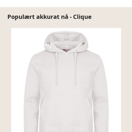
Populært akkurat nå - Clique
Sweats
Miami Hoody