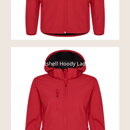
Jakker
Classic Softshell Hoody Lady