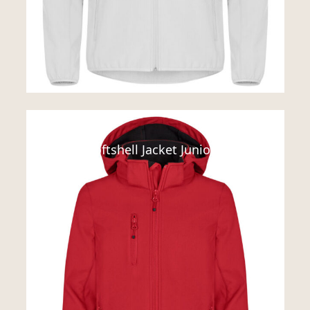
Jakker
Classic Softshell Jacket Junior