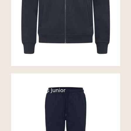
Sweats
Miami Pants Junior