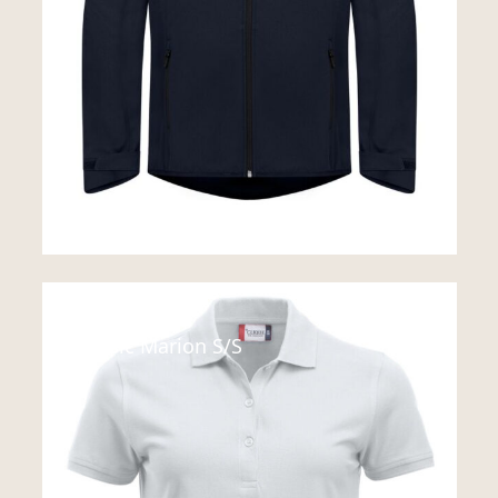
Polo
Classic Marion S/S