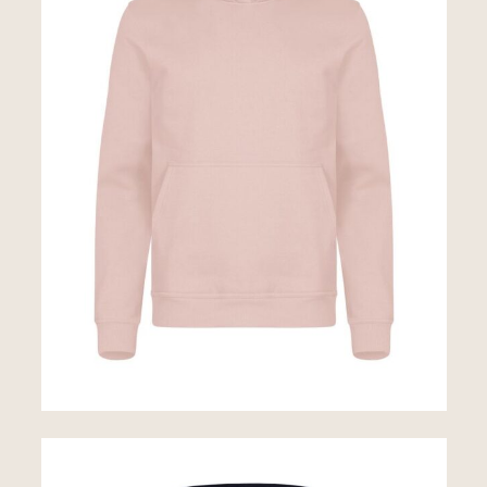
Sweats