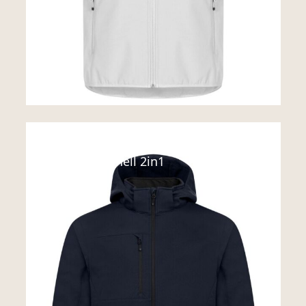
Softshell
Classic Softshell 2in1