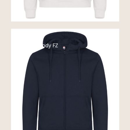
Sweats
Miami Hoody FZ