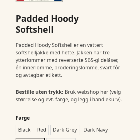
Padded Hoody
Softshell
Padded Hoody Softshell er en vattert
softshelljakke med hette. Jakken har tre
ytterlommer med reverserte SBS-glidelåser,
én innerlomme, broderingslomme, svart fôr
og avtagbar etikett.
Bestille uten trykk:
Bruk webshop her (velg
størrelse og evt. farge, og legg i handlekurv).
Farge
Black
Red
Dark Grey
Dark Navy