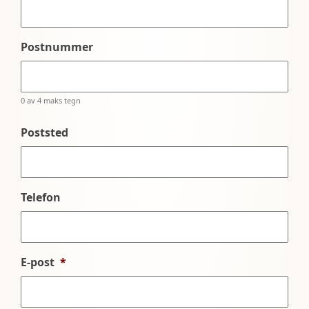
Postnummer
0 av 4 maks tegn
Poststed
Telefon
E-post
*