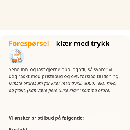
Forespørsel
– klær med trykk
Send inn, og last gjerne opp logofil, så svarer vi
deg raskt med pristilbud og evt. forslag til løsning.
Minste ordresum for klær med trykk: 3000,- eks. mva.
og frakt. (Kan være flere ulike klær i samme ordre)
Vi ønsker pristilbud på følgende:
Produkt