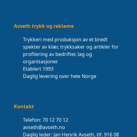
Avseth trykk og reklame
Trykkeri med produksjon av et bredt
spekter av klær, trykksaker og artikler for
profilering av bedrifter, lag og
organisasjoner
Etablert 1993
Daglig levering over hele Norge
Kontakt
Telefon: 70 12 70 12
avseth@avseth.no
Daglig leder: Jan Henrik Avseth, tlf. 916 08