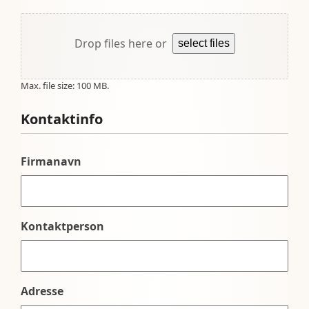
Drop files here or
select files
Max. file size: 100 MB.
Kontaktinfo
Firmanavn
Kontaktperson
Adresse