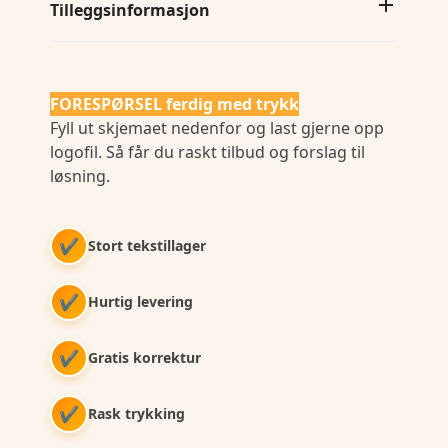
Tilleggsinformasjon
FORESPØRSEL ferdig med trykk
Fyll ut skjemaet nedenfor og last gjerne opp
logofil. Så får du raskt tilbud og forslag til
løsning.
✔
Stort tekstillager
✔
Hurtig levering
✔
Gratis korrektur
✔
Rask trykking