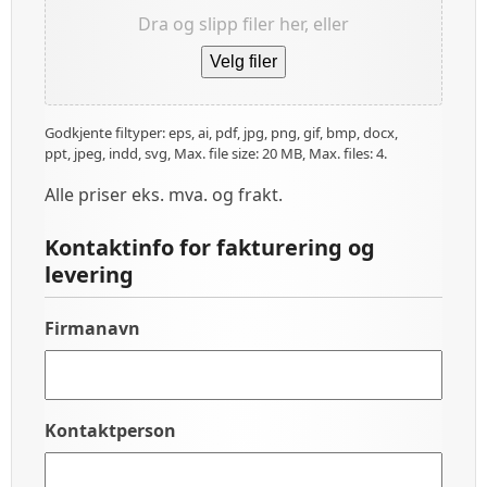
Dra og slipp filer her, eller
Velg filer
Godkjente filtyper: eps, ai, pdf, jpg, png, gif, bmp, docx,
ppt, jpeg, indd, svg, Max. file size: 20 MB, Max. files: 4.
Alle priser eks. mva. og frakt.
Kontaktinfo for fakturering og
levering
Firmanavn
Kontaktperson