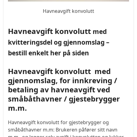
Havneavgift konvolutt
Havneavgift konvolutt
med
kvitteringsdel og gjennomslag –
bestill enkelt her på siden
Havneavgift konvolutt med
gjennomslag, for innkreving /
betaling av havneavgift ved
småbåthavner / gjestebrygger
m.m.
Havneavgift konvolutt for gjestebrygger og
småbåthavner m.m: Brukeren påfører sitt navn