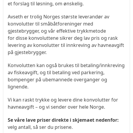
et forslag til løsning, om ønskelig.
Avseth er trolig Norges største leverandør av
konvolutter til småbåtforeninger med
gjestebrygger, og vår effektive trykkmetode
for disse konvoluttene sikrer deg lav pris og rask
levering av konvolutter til innkreving av havneavgift
på gjestebrygger.
Konvolutten kan også brukes til betaling/innkreving
av fiskeavgift, og til betaling ved parkering,
bompenger på ubemannede overganger og
lignende.
Vi kan raskt trykke og levere dine konvolutter for
havneavgift – og vi sender over hele Norge.
Se våre lave priser direkte i skjemaet nedenfor:
velg antall, så ser du prisene.