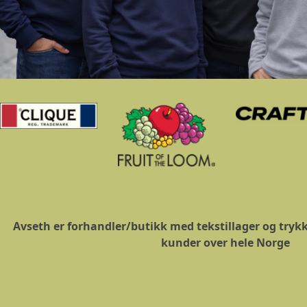
Avseth er forhandler/butikk med tekstillager og trykke
kunder over hele Norge