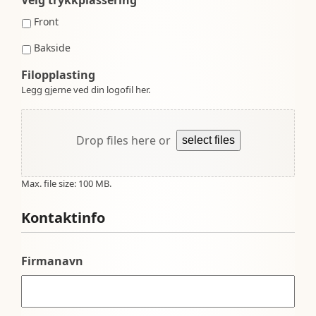
Front
Bakside
Filopplasting
Legg gjerne ved din logofil her.
Drop files here or
select files
Max. file size: 100 MB.
Kontaktinfo
Firmanavn