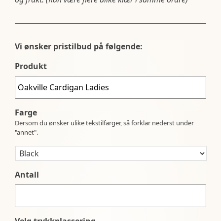
Vi ønsker pristilbud på følgende:
Produkt
Farge
Dersom du ønsker ulike tekstilfarger, så forklar nederst under
"annet".
Antall
Velg trykkplassering