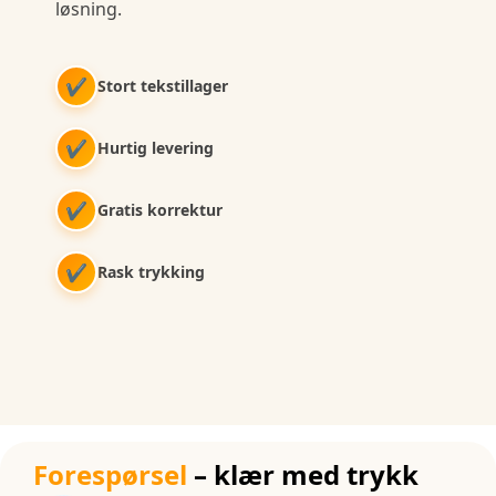
løsning.
✔
Stort tekstillager
✔
Hurtig levering
✔
Gratis korrektur
✔
Rask trykking
Forespørsel
– klær med trykk