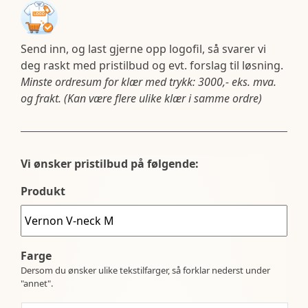
Send inn, og last gjerne opp logofil, så svarer vi
deg raskt med pristilbud og evt. forslag til løsning.
Minste ordresum for klær med trykk: 3000,- eks. mva.
og frakt. (Kan være flere ulike klær i samme ordre)
Vi ønsker pristilbud på følgende:
Produkt
Farge
Dersom du ønsker ulike tekstilfarger, så forklar nederst under
"annet".