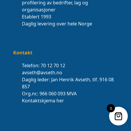
profilering av bedrifter, lag og
organisasjoner
Etablert 1993
Daglig levering over hele Norge
Kontakt
Telefon: 70 12 70 12
avseth@avseth.no
Daglig leder: Jan Henrik Avseth, tlf. 916 08
857
Org.nr.: 966 060 093 MVA
Kontaktskjema her
0