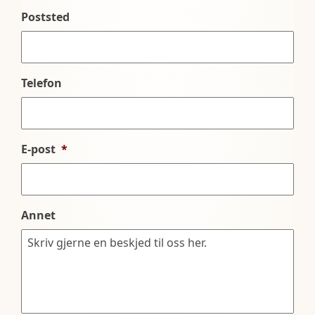
Poststed
Telefon
E-post
*
Annet