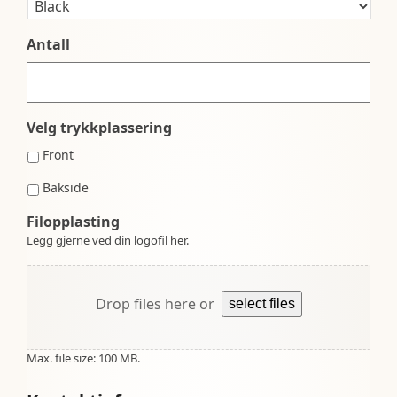
Antall
Velg trykkplassering
Front
Bakside
Filopplasting
Legg gjerne ved din logofil her.
Drop files here or
select files
Max. file size: 100 MB.