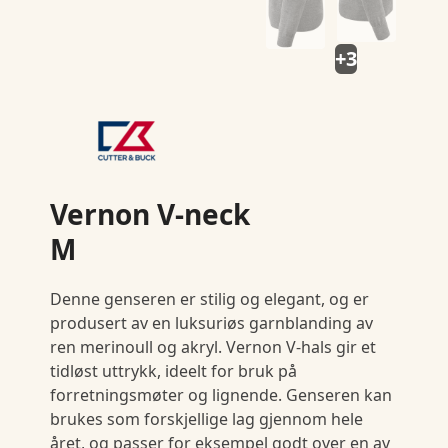
+3
Vernon V-neck
M
Denne genseren er stilig og elegant, og er
produsert av en luksuriøs garnblanding av
ren merinoull og akryl. Vernon V-hals gir et
tidløst uttrykk, ideelt for bruk på
forretningsmøter og lignende. Genseren kan
brukes som forskjellige lag gjennom hele
året, og passer for eksempel godt over en av