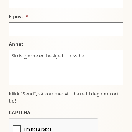
E-post
*
Annet
Klikk "Send", så kommer vi tilbake til deg om kort
tid!
CAPTCHA