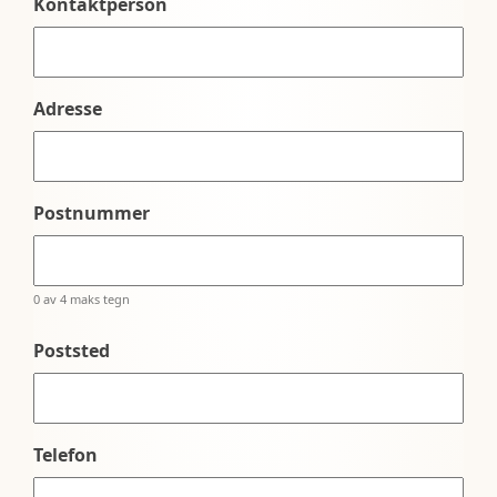
Kontaktperson
Adresse
Postnummer
0 av 4 maks tegn
Poststed
Telefon