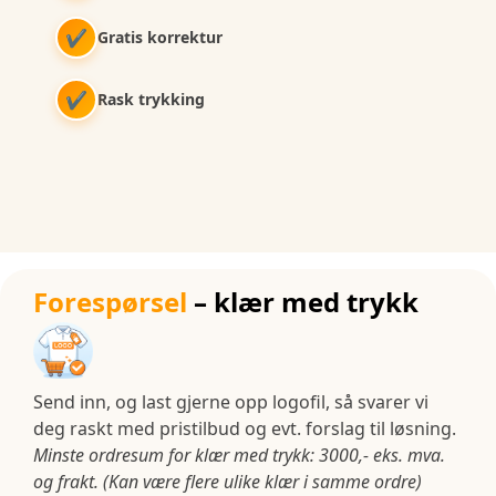
✔
Gratis korrektur
✔
Rask trykking
Forespørsel
– klær med trykk
Send inn, og last gjerne opp logofil, så svarer vi
deg raskt med pristilbud og evt. forslag til løsning.
Minste ordresum for klær med trykk: 3000,- eks. mva.
og frakt. (Kan være flere ulike klær i samme ordre)