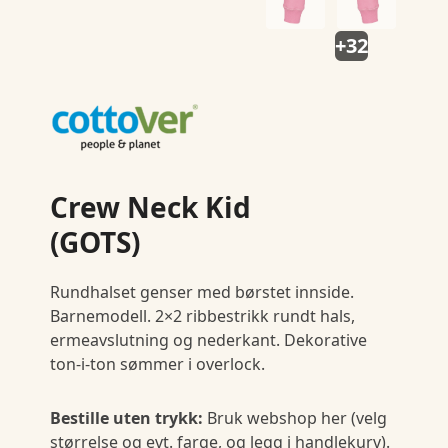
+32
Crew Neck Kid
(GOTS)
Rundhalset genser med børstet innside.
Barnemodell. 2×2 ribbestrikk rundt hals,
ermeavslutning og nederkant. Dekorative
ton-i-ton sømmer i overlock.
Bestille uten trykk:
Bruk webshop her (velg
størrelse og evt. farge, og legg i handlekurv).