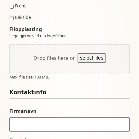
Front
Bakside
Filopplasting
Legg gjerne ved din logofil her.
Drop files here or
select files
Max. file size: 100 MB.
Kontaktinfo
Firmanavn