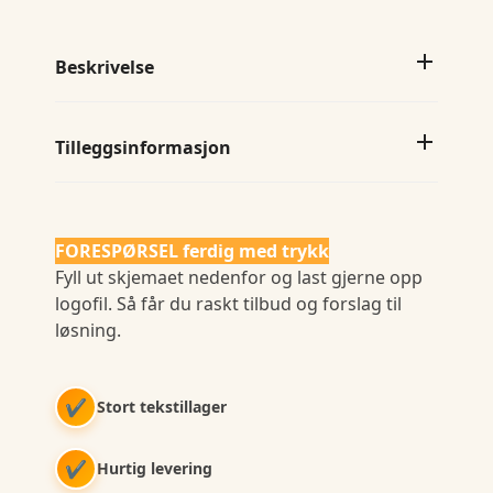
Beskrivelse
Tilleggsinformasjon
FORESPØRSEL ferdig med trykk
Fyll ut skjemaet nedenfor og last gjerne opp
logofil. Så får du raskt tilbud og forslag til
løsning.
✔
Stort tekstillager
✔
Hurtig levering