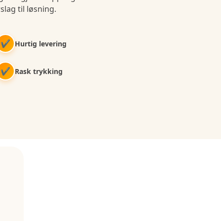
slag til løsning.
✔
Hurtig levering
✔
Rask trykking