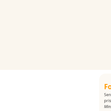
F
Sen
pris
Min