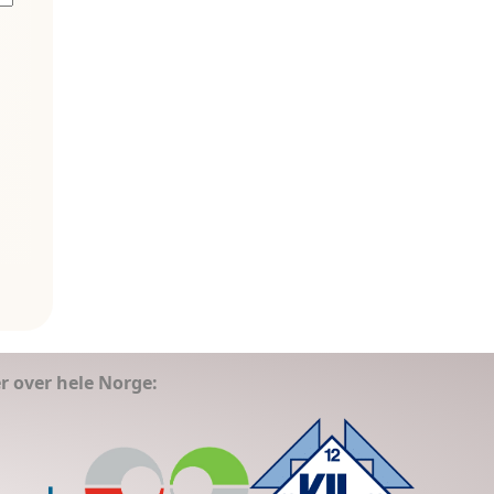
er over hele Norge: