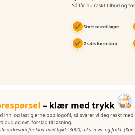
Så får du raskt tilbud og for
✔
Stort tekstillager
✔
Gratis korrektur
orespørsel
– klær med trykk
d inn, og last gjerne opp logofil, så svarer vi deg raskt med
tilbud og evt. forslag til løsning.
ste ordresum for klær med trykk: 3000,- eks. mva. og frakt. (Kan