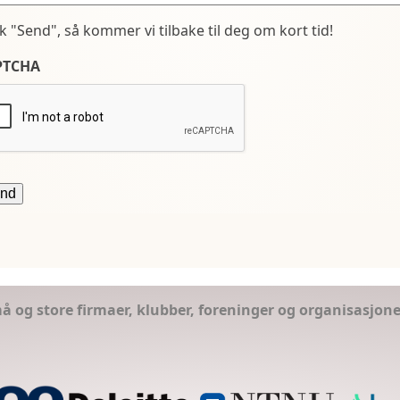
kk "Send", så kommer vi tilbake til deg om kort tid!
PTCHA
små og store firmaer, klubber, foreninger og organisasjon