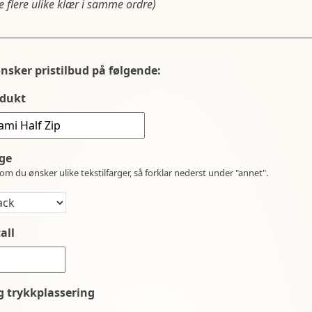
 flere ulike klær i samme ordre)
ønsker pristilbud på følgende:
dukt
ge
om du ønsker ulike tekstilfarger, så forklar nederst under "annet".
all
g trykkplassering