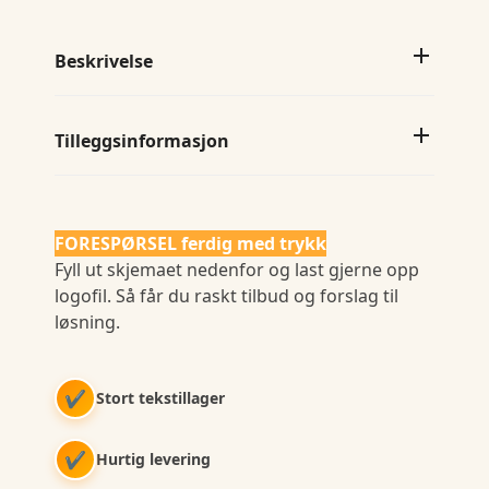
Beskrivelse
Tilleggsinformasjon
FORESPØRSEL ferdig med trykk
Fyll ut skjemaet nedenfor og last gjerne opp
logofil. Så får du raskt tilbud og forslag til
løsning.
✔
Stort tekstillager
✔
Hurtig levering