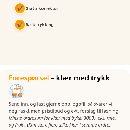
✔
Gratis korrektur
✔
Rask trykking
Forespørsel
– klær med trykk
Send inn, og last gjerne opp logofil, så svarer vi
deg raskt med pristilbud og evt. forslag til løsning.
Minste ordresum for klær med trykk: 3000,- eks. mva.
og frakt. (Kan være flere ulike klær i samme ordre)