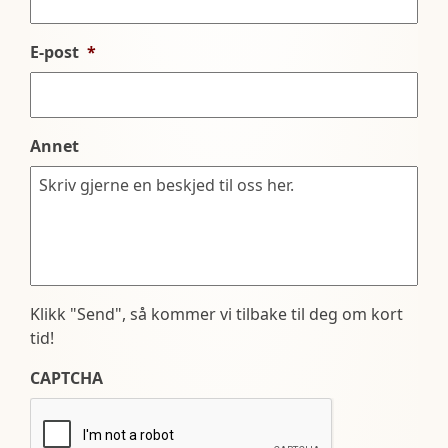
E-post
*
Annet
Klikk "Send", så kommer vi tilbake til deg om kort
tid!
CAPTCHA