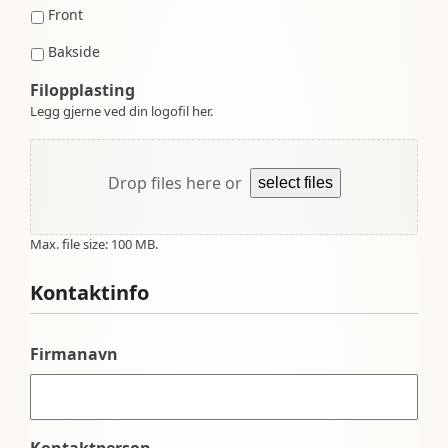
Front
Bakside
Filopplasting
Legg gjerne ved din logofil her.
Drop files here or
select files
Max. file size: 100 MB.
Kontaktinfo
Firmanavn
Kontaktperson