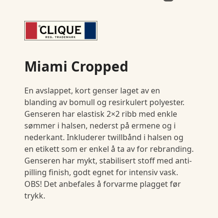
Miami Cropped
En avslappet, kort genser laget av en
blanding av bomull og resirkulert polyester.
Genseren har elastisk 2×2 ribb med enkle
sømmer i halsen, nederst på ermene og i
nederkant. Inkluderer twillbånd i halsen og
en etikett som er enkel å ta av for rebranding.
Genseren har mykt, stabilisert stoff med anti-
pilling finish, godt egnet for intensiv vask.
OBS! Det anbefales å forvarme plagget før
trykk.