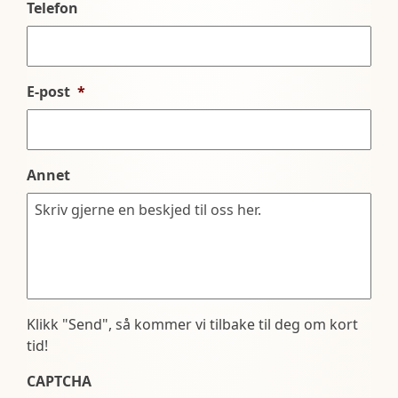
Telefon
E-post
*
Annet
Klikk "Send", så kommer vi tilbake til deg om kort
tid!
CAPTCHA