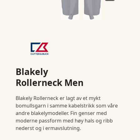
Blakely
Rollerneck Men
Blakely Rollerneck er lagt av et mykt
bomullsgarn i samme kabelstrikk som våre
andre blakelymodeller. Fin genser med
moderne passform med høy hals og ribb
nederst og i ermavslutning.