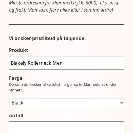
Minste ordresum for klær med trykk: 3000,- eks. mva.
og frakt. (Kan være flere ulike klær i samme ordre)
Vi ønsker pristilbud på følgende:
Produkt
Farge
Dersom du ønsker ulike tekstilfarger, så forklar nederst under
"annet".
Antall