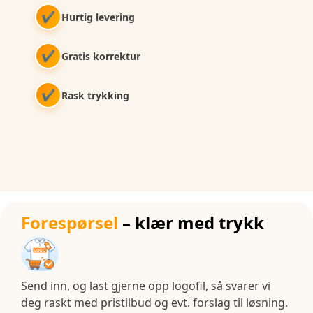
✔
Hurtig levering
✔
Gratis korrektur
✔
Rask trykking
Forespørsel
– klær med trykk
Send inn, og last gjerne opp logofil, så svarer vi
deg raskt med pristilbud og evt. forslag til løsning.