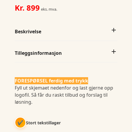
Kr.
899
eks. mva.
Beskrivelse
Tilleggsinformasjon
FORESPØRSEL ferdig med trykk
Fyll ut skjemaet nedenfor og last gjerne opp
logofil. Så får du raskt tilbud og forslag til
løsning.
✔
Stort tekstillager