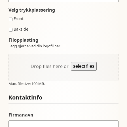
Velg trykkplassering
Front
Bakside
Filopplasting
Legg gjerne ved din logofil her.
Drop files here or
select files
Max. file size: 100 MB.
Kontaktinfo
Firmanavn