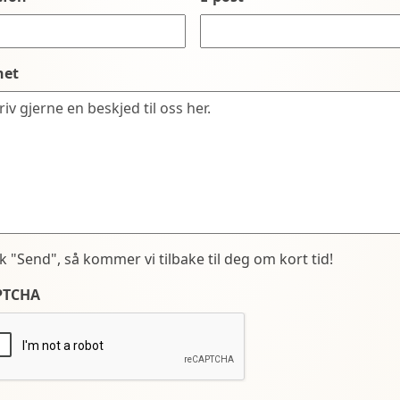
net
kk "Send", så kommer vi tilbake til deg om kort tid!
PTCHA