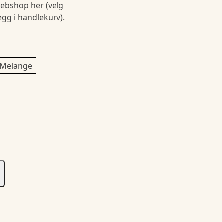
ebshop her (velg
legg i handlekurv).
 Melange