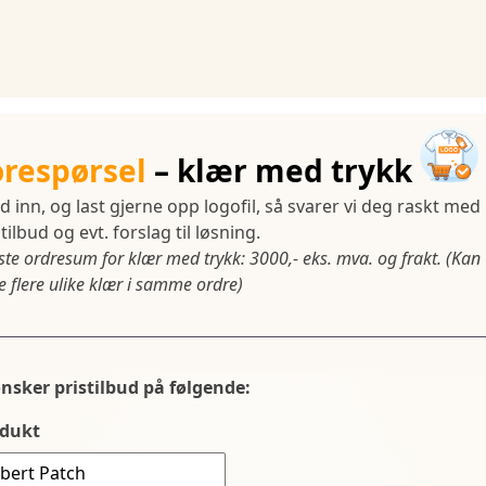
orespørsel
– klær med trykk
d inn, og last gjerne opp logofil, så svarer vi deg raskt med
tilbud og evt. forslag til løsning.
ste ordresum for klær med trykk: 3000,- eks. mva. og frakt. (Kan
 flere ulike klær i samme ordre)
ønsker pristilbud på følgende:
dukt