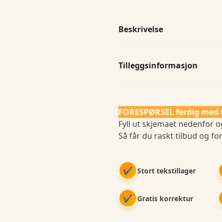
Beskrivelse
Tilleggsinformasjon
FORESPØRSEL ferdig med 
Fyll ut skjemaet nedenfor og
Så får du raskt tilbud og for
✔
Stort tekstillager
✔
Gratis korrektur