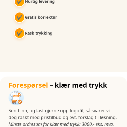
✔
Hurtig levering
✔
Gratis korrektur
✔
Rask trykking
Forespørsel
– klær med trykk
Send inn, og last gjerne opp logofil, så svarer vi
deg raskt med pristilbud og evt. forslag til løsning.
Minste ordresum for klær med trykk: 3000,- eks. mva.