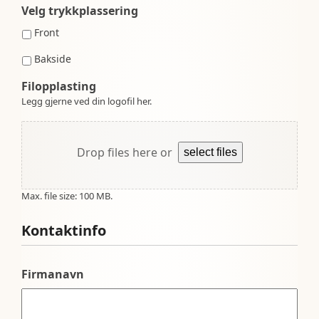
Velg trykkplassering
Front
Bakside
Filopplasting
Legg gjerne ved din logofil her.
Drop files here or
select files
Max. file size: 100 MB.
Kontaktinfo
Firmanavn