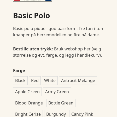
Basic Polo
Basic polo pique i god passform. Tre ton-i-ton
knapper på herremodellen og fire på dame.
Bestille uten trykk:
Bruk webshop her (velg
størrelse og evt. farge, og legg i handlekurv).
Farge
Black
Red
White
Antracit Melange
Apple Green
Army Green
Blood Orange
Bottle Green
Bright Cerise
Burgundy
Candy Pink