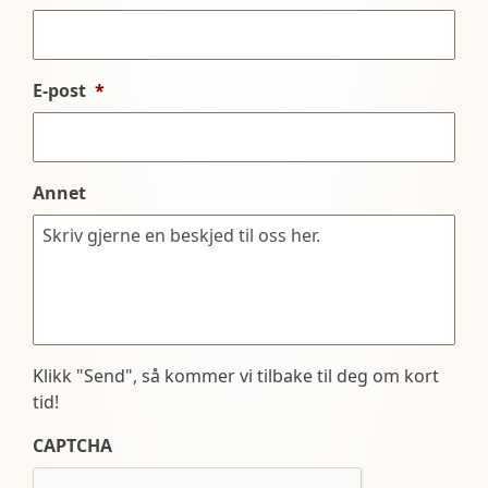
E-post
*
Annet
Klikk "Send", så kommer vi tilbake til deg om kort
tid!
CAPTCHA