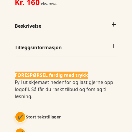
Kr.
160
eks. mva.
Beskrivelse
Tilleggsinformasjon
FORESPØRSEL ferdig med trykk
Fyll ut skjemaet nedenfor og last gjerne opp
logofil. Så får du raskt tilbud og forslag til
løsning.
✔
Stort tekstillager