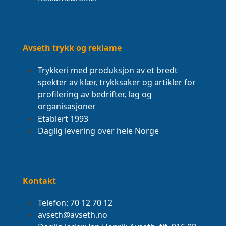
Avseth trykk og reklame
Trykkeri med produksjon av et bredt
spekter av klær, trykksaker og artikler for
profilering av bedrifter, lag og
organisasjoner
Etablert 1993
Daglig levering over hele Norge
Kontakt
Telefon: 70 12 70 12
avseth@avseth.no