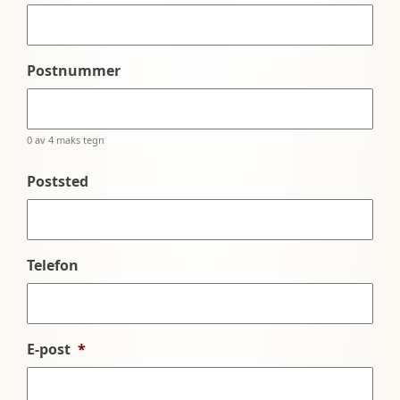
Postnummer
0 av 4 maks tegn
Poststed
Telefon
E-post
*