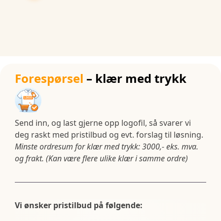
Forespørsel
– klær med trykk
Send inn, og last gjerne opp logofil, så svarer vi
deg raskt med pristilbud og evt. forslag til løsning.
Minste ordresum for klær med trykk: 3000,- eks. mva.
og frakt. (Kan være flere ulike klær i samme ordre)
Vi ønsker pristilbud på følgende: