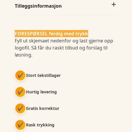
Tilleggsinformasjon
FORESPØRSEL ferdig med trykk
Fyll ut skjemaet nedenfor og last gjerne opp
logofil. Så får du raskt tilbud og forslag til
løsning.
✔
Stort tekstillager
✔
Hurtig levering
✔
Gratis korrektur
✔
Rask trykking