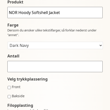
Produkt
Farge
Dersom du ønsker ulike tekstilfarger, så forklar nederst under
"annet".
Antall
Velg trykkplassering
Front
Bakside
Filopplasting