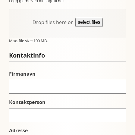
Legg gjerne ved din logofil her.
Drop files here or
select files
Max. file size: 100 MB.
Kontaktinfo
Firmanavn
Kontaktperson
Adresse