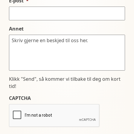
E-post
*
Annet
Klikk "Send", så kommer vi tilbake til deg om kort
tid!
CAPTCHA