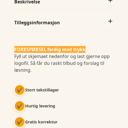
Beskrivelse
Tilleggsinformasjon
FORESPØRSEL ferdig med trykk
Fyll ut skjemaet nedenfor og last gjerne opp
logofil. Så får du raskt tilbud og forslag til
løsning.
✔
Stort tekstillager
✔
Hurtig levering
✔
Gratis korrektur