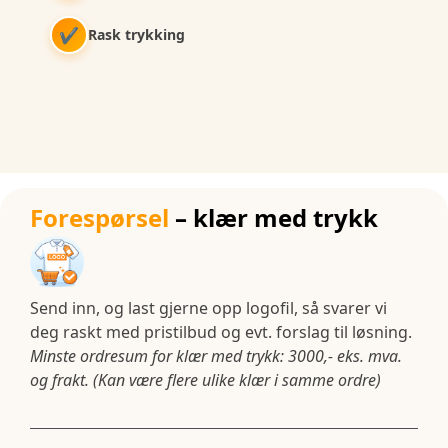
✔
Rask trykking
Forespørsel
– klær med trykk
Send inn, og last gjerne opp logofil, så svarer vi
deg raskt med pristilbud og evt. forslag til løsning.
Minste ordresum for klær med trykk: 3000,- eks. mva.
og frakt. (Kan være flere ulike klær i samme ordre)