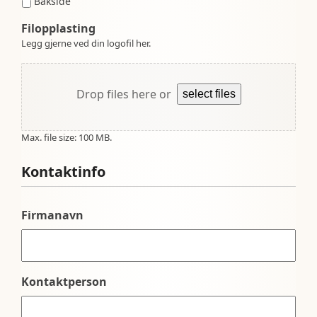
Bakside
Filopplasting
Legg gjerne ved din logofil her.
Drop files here or
select files
Max. file size: 100 MB.
Kontaktinfo
Firmanavn
Kontaktperson