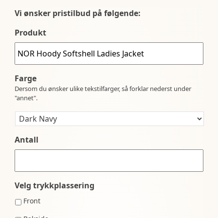
Vi ønsker pristilbud på følgende:
Produkt
Farge
Dersom du ønsker ulike tekstilfarger, så forklar nederst under
"annet".
Antall
Velg trykkplassering
Front