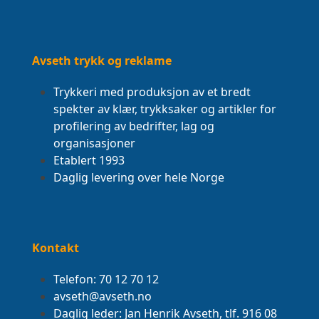
Avseth trykk og reklame
Trykkeri med produksjon av et bredt
spekter av klær, trykksaker og artikler for
profilering av bedrifter, lag og
organisasjoner
Etablert 1993
Daglig levering over hele Norge
Kontakt
Telefon: 70 12 70 12
avseth@avseth.no
Daglig leder: Jan Henrik Avseth, tlf. 916 08