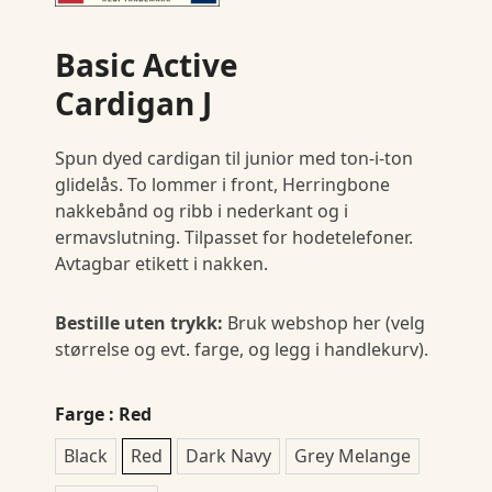
Basic Active
Cardigan J
Spun dyed cardigan til junior med ton-i-ton
glidelås. To lommer i front, Herringbone
nakkebånd og ribb i nederkant og i
ermavslutning. Tilpasset for hodetelefoner.
Avtagbar etikett i nakken.
Bestille uten trykk:
Bruk webshop her (velg
størrelse og evt. farge, og legg i handlekurv).
Farge
: Red
Black
Red
Dark Navy
Grey Melange