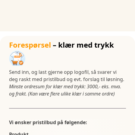
Forespørsel
– klær med trykk
Send inn, og last gjerne opp logofil, så svarer vi
deg raskt med pristilbud og evt. forslag til løsning.
Minste ordresum for klær med trykk: 3000,- eks. mva.
og frakt. (Kan være flere ulike klær i samme ordre)
Vi ønsker pristilbud på følgende:
Produkt