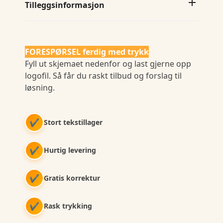
Tilleggsinformasjon
FORESPØRSEL ferdig med trykk
Fyll ut skjemaet nedenfor og last gjerne opp
logofil. Så får du raskt tilbud og forslag til
løsning.
✔
Stort tekstillager
✔
Hurtig levering
✔
Gratis korrektur
✔
Rask trykking