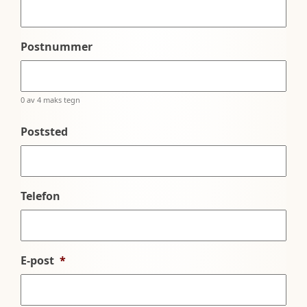
Postnummer
0 av 4 maks tegn
Poststed
Telefon
E-post
*