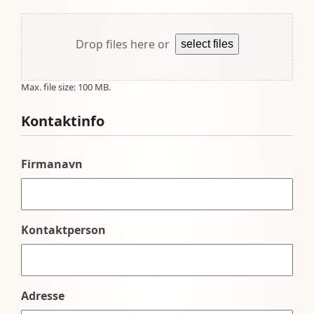
Drop files here or
select files
Max. file size: 100 MB.
Kontaktinfo
Firmanavn
Kontaktperson
Adresse