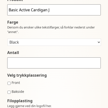
Farge
Dersom du ønsker ulike tekstilfarger, så forklar nederst under
"annet".
Antall
Velg trykkplassering
Front
Bakside
Filopplasting
Legg gjerne ved din logofil her.