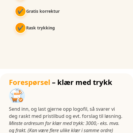
✔
Gratis korrektur
✔
Rask trykking
Forespørsel
– klær med trykk
Send inn, og last gjerne opp logofil, så svarer vi
deg raskt med pristilbud og evt. forslag til løsning.
Minste ordresum for klær med trykk: 3000,- eks. mva.
og frakt. (Kan være flere ulike klær i samme ordre)