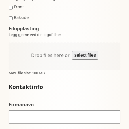
Front
Bakside
Filopplasting
Legg gjerne ved din logofil her.
Drop files here or
select files
Max. file size: 100 MB.
Kontaktinfo
Firmanavn