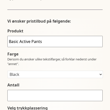
Vi ønsker pristilbud på følgende:
Produkt
Farge
Dersom du ønsker ulike tekstilfarger, så forklar nederst under
"annet".
Antall
Velg trykkplassering