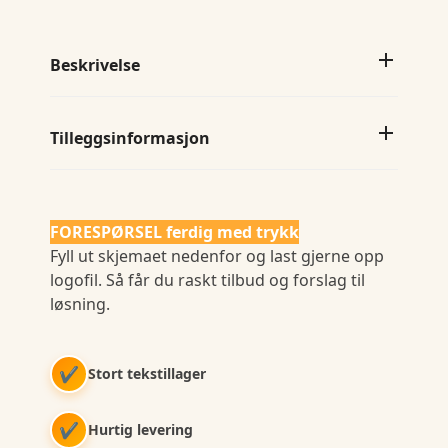
Beskrivelse
Tilleggsinformasjon
FORESPØRSEL ferdig med trykk
Fyll ut skjemaet nedenfor og last gjerne opp
logofil. Så får du raskt tilbud og forslag til
løsning.
✔
Stort tekstillager
✔
Hurtig levering