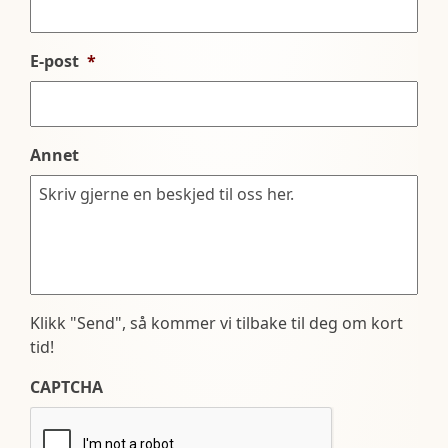
E-post
*
Annet
Klikk "Send", så kommer vi tilbake til deg om kort
tid!
CAPTCHA