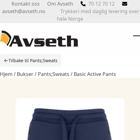
Skip
Kontakt oss
Om Avseth
70 12 70 12
to
avseth@avseth.no
Trykkeri med daglig levering over
content
hele Norge
O
Cl
m
m
←
Tilbake til Pants;Sweats
m
m
Hjem
/
Bukser
/
Pants;Sweats
/ Basic Active Pants