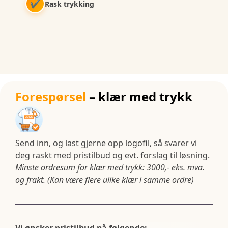
✔
Rask trykking
Forespørsel
– klær med trykk
Send inn, og last gjerne opp logofil, så svarer vi
deg raskt med pristilbud og evt. forslag til løsning.
Minste ordresum for klær med trykk: 3000,- eks. mva.
og frakt. (Kan være flere ulike klær i samme ordre)
Vi ønsker pristilbud på følgende: