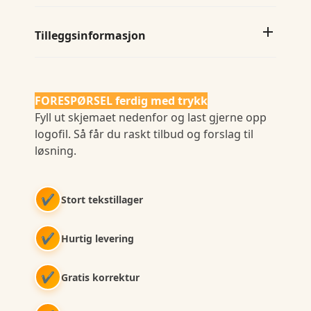
Tilleggsinformasjon
FORESPØRSEL ferdig med trykk
Fyll ut skjemaet nedenfor og last gjerne opp
logofil. Så får du raskt tilbud og forslag til
løsning.
✔
Stort tekstillager
✔
Hurtig levering
✔
Gratis korrektur