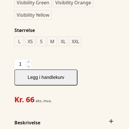
Visibility Green
Visibility Orange
Visibility Yellow
Størrelse
L
XS
S
M
XL
XXL
New
Classic-
T
Legg i handlekurv
Ladies
antall
Kr.
66
eks. mva.
Beskrivelse