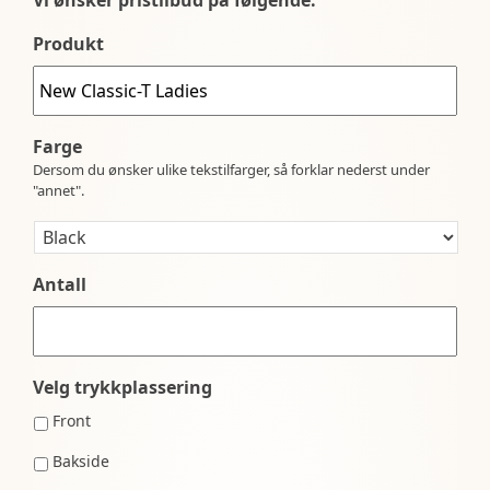
Produkt
Farge
Dersom du ønsker ulike tekstilfarger, så forklar nederst under
"annet".
Antall
Velg trykkplassering
Front
Bakside