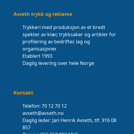
Avseth trykk og reklame
Trykkeri med produksjon av et bredt
spekter av klær, trykksaker og artikler for
profilering av bedrifter, lag og
organisasjoner
Etablert 1993
Daglig levering over hele Norge
Kontakt
Telefon: 70 12 70 12
avseth@avseth.no
Daglig leder: Jan Henrik Avseth, tlf. 916 08
857