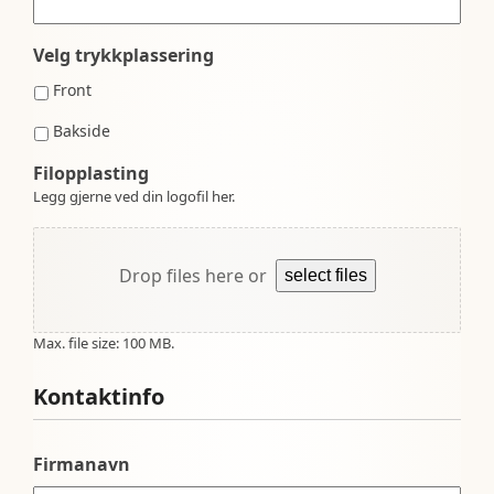
Velg trykkplassering
Front
Bakside
Filopplasting
Legg gjerne ved din logofil her.
Drop files here or
select files
Max. file size: 100 MB.
Kontaktinfo
Firmanavn