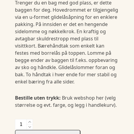
Trenger du en bag med god plass, er dette
baggen for deg. Hovedrommet er tilgjengelig
via en u-formet glidelåsåpning for en enklere
pakking. På innsiden er det en hengende
sidelomme og nøkkelkrok. En kraftig og
avtagbar skuldrestropp med plass til
visittkort. Bærehåndtak som enkelt kan
festes med borrelås på toppen. Lomme på
begge ender av baggen til f.eks. oppbevaring
av sko og håndkle. Glidelåslommer foran og
bak. To håndtak i hver ende for mer stabil og
enkel bæring fra alle sider.
Bestille uten trykk:
Bruk webshop her (velg
størrelse og evt. farge, og legg i handlekurv).
2.0
Travel