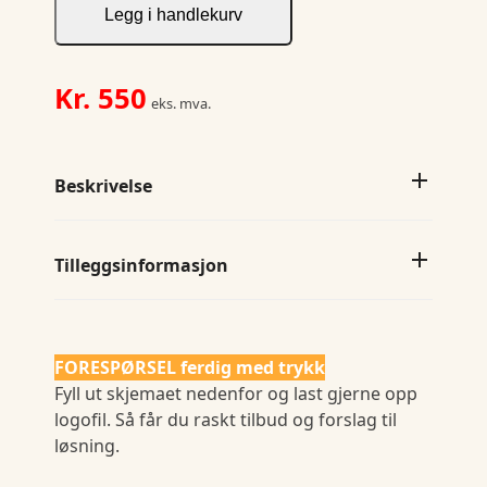
Bag
Legg i handlekurv
Medium
antall
Kr.
550
eks. mva.
Beskrivelse
Tilleggsinformasjon
FORESPØRSEL ferdig med trykk
Fyll ut skjemaet nedenfor og last gjerne opp
logofil. Så får du raskt tilbud og forslag til
løsning.