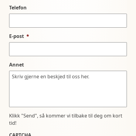
Telefon
E-post
*
Annet
Klikk "Send", så kommer vi tilbake til deg om kort
tid!
CAPTCHA