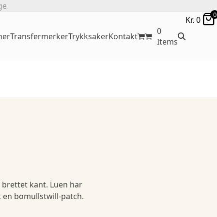
ge
0
Kr.
0
0
ner
Transfermerker
Trykksaker
Kontakt
Items
 brettet kant. Luen har
en bomullstwill-patch.