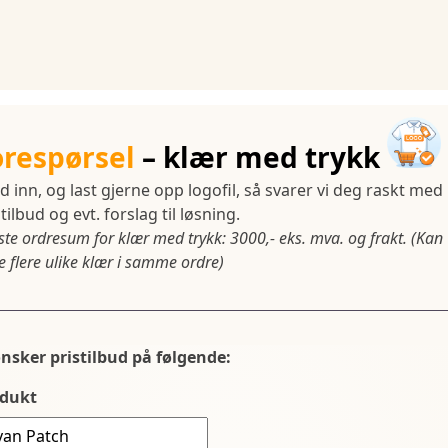
orespørsel
– klær med trykk
d inn, og last gjerne opp logofil, så svarer vi deg raskt med
tilbud og evt. forslag til løsning.
ste ordresum for klær med trykk: 3000,- eks. mva. og frakt. (Kan
 flere ulike klær i samme ordre)
ønsker pristilbud på følgende:
dukt