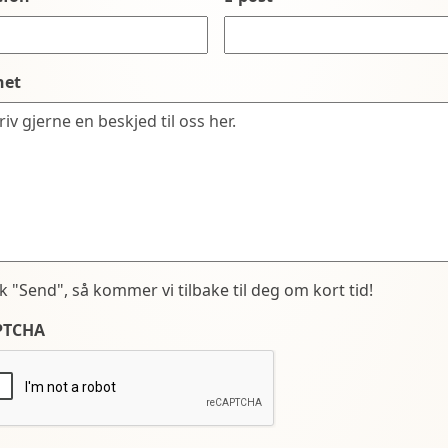
net
kk "Send", så kommer vi tilbake til deg om kort tid!
PTCHA