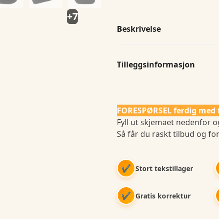
+7
Beskrivelse
Tilleggsinformasjon
FORESPØRSEL ferdig med 
Fyll ut skjemaet nedenfor og
Så får du raskt tilbud og for
✔
Stort tekstillager
✔
Gratis korrektur