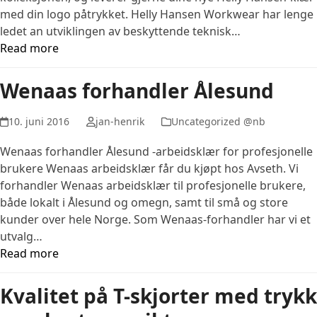
med din logo påtrykket. Helly Hansen Workwear har lenge
ledet an utviklingen av beskyttende teknisk…
Read more
Wenaas forhandler Ålesund
10. juni 2016
jan-henrik
Uncategorized @nb
Wenaas forhandler Ålesund -arbeidsklær for profesjonelle
brukere Wenaas arbeidsklær får du kjøpt hos Avseth. Vi
forhandler Wenaas arbeidsklær til profesjonelle brukere,
både lokalt i Ålesund og omegn, samt til små og store
kunder over hele Norge. Som Wenaas-forhandler har vi et
utvalg…
Read more
Kvalitet på T-skjorter med trykk