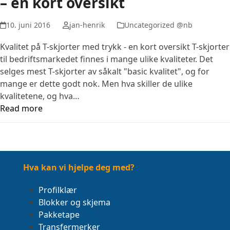
– en kort oversikt
10. juni 2016
jan-henrik
Uncategorized @nb
Kvalitet på T-skjorter med trykk - en kort oversikt T-skjorter
til bedriftsmarkedet finnes i mange ulike kvaliteter. Det
selges mest T-skjorter av såkalt "basic kvalitet", og for
mange er dette godt nok. Men hva skiller de ulike
kvalitetene, og hva…
Read more
Hva kan vi hjelpe deg med?
Profilklær
Blokker og skjema
Pakketape
Transfermerker