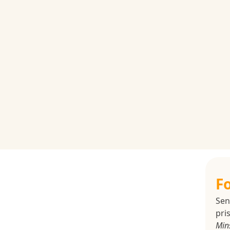
F
Sen
pris
Min