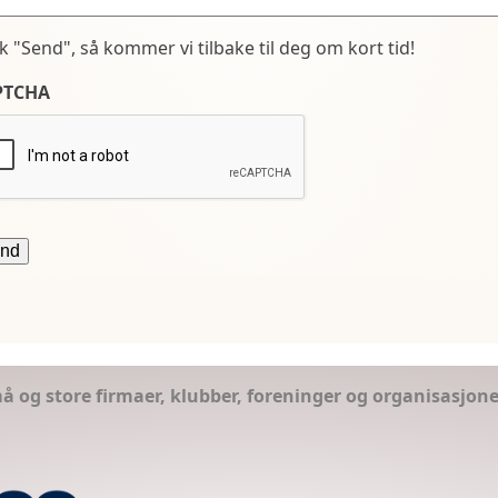
kk "Send", så kommer vi tilbake til deg om kort tid!
PTCHA
små og store firmaer, klubber, foreninger og organisasjon