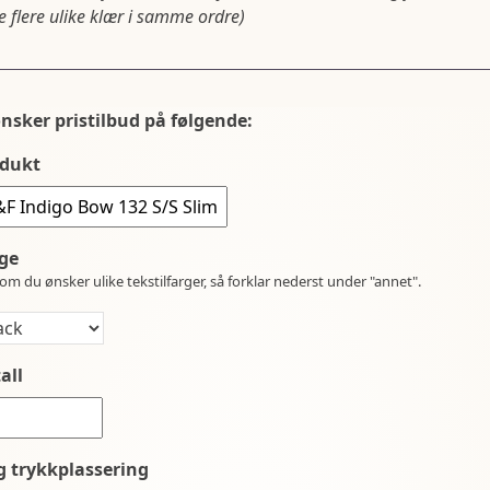
 flere ulike klær i samme ordre)
ønsker pristilbud på følgende:
dukt
ge
om du ønsker ulike tekstilfarger, så forklar nederst under "annet".
all
g trykkplassering