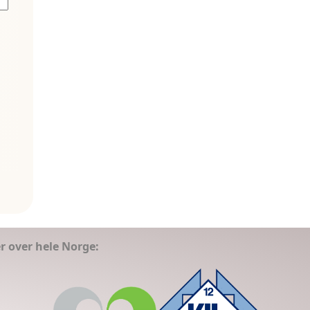
er over hele Norge: