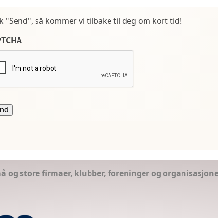
kk "Send", så kommer vi tilbake til deg om kort tid!
PTCHA
små og store firmaer, klubber, foreninger og organisasjon