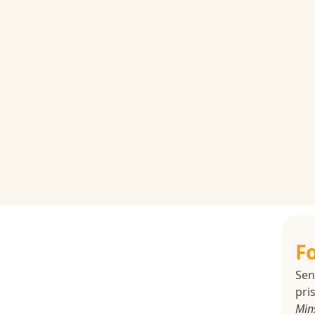
F
Sen
pris
Min