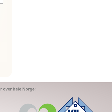
er over hele Norge: