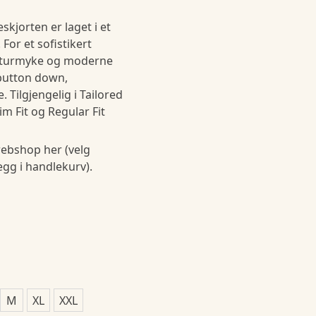
skjorten er laget i et
 For et sofistikert
naturmyke og moderne
button down,
. Tilgjengelig i Tailored
im Fit og Regular Fit
ebshop her (velg
legg i handlekurv).
M
XL
XXL