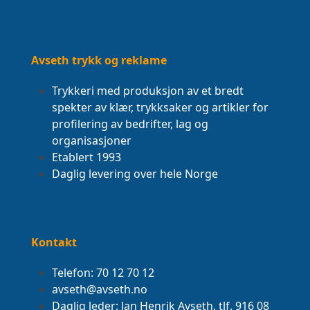
Avseth trykk og reklame
Trykkeri med produksjon av et bredt
spekter av klær, trykksaker og artikler for
profilering av bedrifter, lag og
organisasjoner
Etablert 1993
Daglig levering over hele Norge
Kontakt
Telefon: 70 12 70 12
avseth@avseth.no
Daglig leder: Jan Henrik Avseth, tlf. 916 08