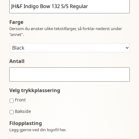
Farge
Dersom du ønsker ulike tekstilfarger, så forklar nederst under
"annet".
Antall
Velg trykkplassering
Front
Bakside
Filopplasting
Legg gjerne ved din logofil her.