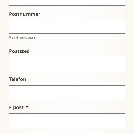
Postnummer
0 av 4 maks tegn
Poststed
Telefon
E-post
*