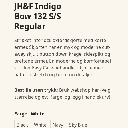
JH&F Indigo
Bow 132 S/S
Regular
Strikket interlock oxfordskjorte med korte
ermer. Skjorten har en myk og moderne cut-
away skjult button down krage, sidesplitt og
brettede ermer. En moderne og komfortabel
strikket Easy Care-behandlet skjorte med
naturlig stretch og ton-i-ton detaljer.
Bestille uten trykk:
Bruk webshop her (velg
størrelse og evt. farge, og legg i handlekurv).
Farge
: White
Black
White
Navy
Sky Blue