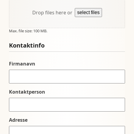
Drop files here or
select files
Max. file size: 100 MB.
Kontaktinfo
Firmanavn
Kontaktperson
Adresse