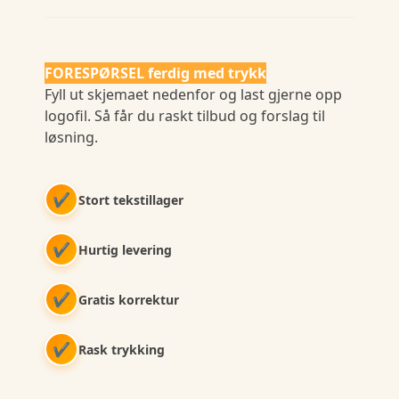
FORESPØRSEL ferdig med trykk
Fyll ut skjemaet nedenfor og last gjerne opp
logofil. Så får du raskt tilbud og forslag til
løsning.
✔
Stort tekstillager
✔
Hurtig levering
✔
Gratis korrektur
✔
Rask trykking