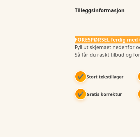
Tilleggsinformasjon
FORESPØRSEL ferdig med 
Fyll ut skjemaet nedenfor og
Så får du raskt tilbud og for
✔
Stort tekstillager
✔
Gratis korrektur