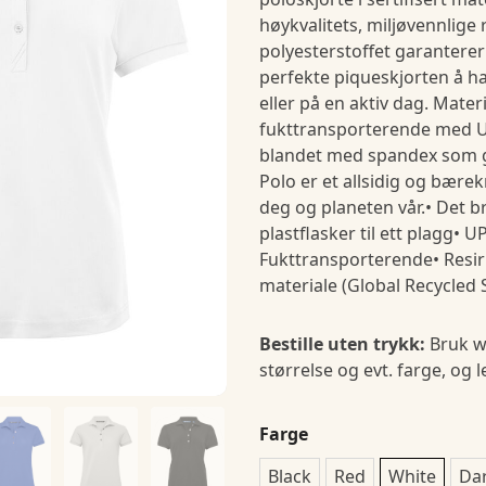
høykvalitets, miljøvennlige
polyesterstoffet garantere
perfekte piqueskjorten å ha
eller på en aktiv dag. Materi
fukttransporterende med U
blandet med spandex som gi
Polo er et allsidig og bærek
deg og planeten vår.• Det b
plastflasker til ett plagg• U
Fukttransporterende• Resirk
materiale (Global Recycled
Bestille uten trykk:
Bruk w
størrelse og evt. farge, og 
Farge
Black
Red
White
Da