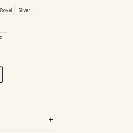
Royal
Silver
XL