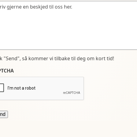
kk "Send", så kommer vi tilbake til deg om kort tid!
PTCHA