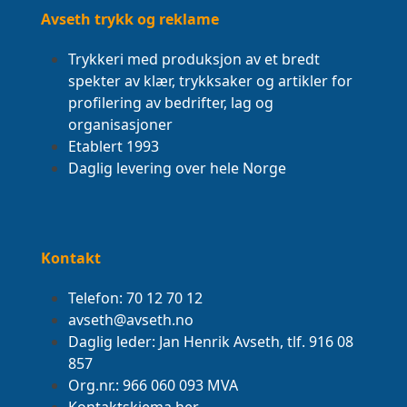
Avseth trykk og reklame
Trykkeri med produksjon av et bredt
spekter av klær, trykksaker og artikler for
profilering av bedrifter, lag og
organisasjoner
Etablert 1993
Daglig levering over hele Norge
Kontakt
Telefon: 70 12 70 12
avseth@avseth.no
Daglig leder: Jan Henrik Avseth, tlf. 916 08
857
Org.nr.: 966 060 093 MVA