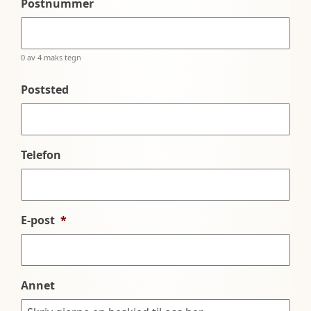
Postnummer
0 av 4 maks tegn
Poststed
Telefon
E-post
*
Annet