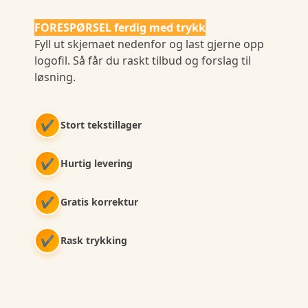
FORESPØRSEL ferdig med trykk
Fyll ut skjemaet nedenfor og last gjerne opp
logofil. Så får du raskt tilbud og forslag til
løsning.
✔
Stort tekstillager
✔
Hurtig levering
✔
Gratis korrektur
✔
Rask trykking