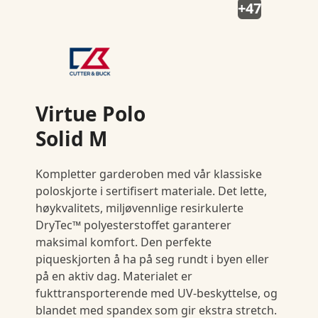
+47
Virtue Polo
Solid M
Kompletter garderoben med vår klassiske
poloskjorte i sertifisert materiale. Det lette,
høykvalitets, miljøvennlige resirkulerte
DryTec™ polyesterstoffet garanterer
maksimal komfort. Den perfekte
piqueskjorten å ha på seg rundt i byen eller
på en aktiv dag. Materialet er
fukttransporterende med UV-beskyttelse, og
blandet med spandex som gir ekstra stretch.