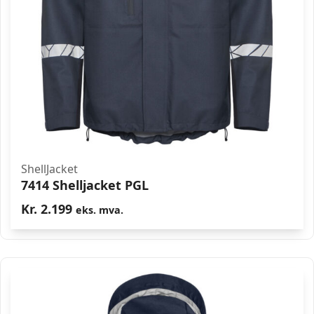
ShellJacket
7414 Shelljacket PGL
Kr.
2.199
eks. mva.