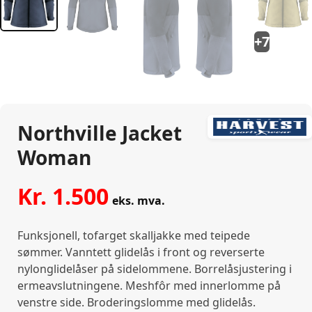
+7
Northville Jacket
Woman
Kr.
1.500
eks. mva.
Funksjonell, tofarget skalljakke med teipede
sømmer. Vanntett glidelås i front og reverserte
nylonglidelåser på sidelommene. Borrelåsjustering i
ermeavslutningene. Meshfôr med innerlomme på
venstre side. Broderingslomme med glidelås.