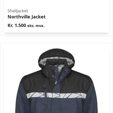
ShellJacket
Northville Jacket
Kr.
1.500
eks. mva.