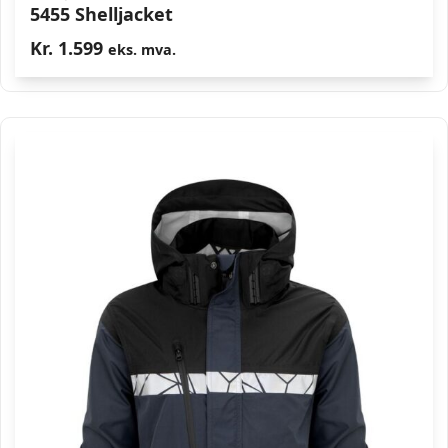
5455 Shelljacket
Kr.
1.599
eks. mva.