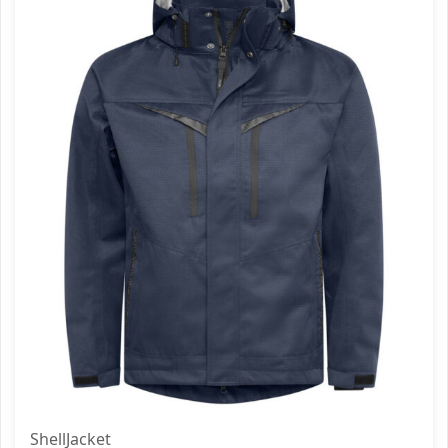
ShellJacket