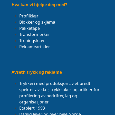
post:
Hva kan vi hjelpe deg med?
Profilklær
Blokker og skjema
Pakketape
Transfermerker
Treningsklær
Reklameartikler
Avseth trykk og reklame
Trykkeri med produksjon av et bredt
spekter av klær, trykksaker og artikler for
profilering av bedrifter, lag og
organisasjoner
Etablert 1993
Daglig levering over hele Norge