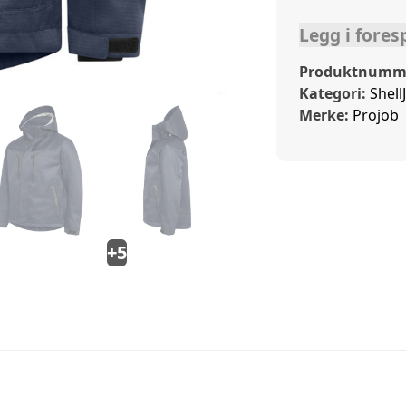
Legg i fores
Produktnumm
Kategori:
Shell
Merke:
Projob
+5