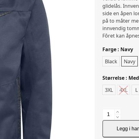
glidelås. Innve
side en åpen l
på to måter me
innvendig tomm
Fôret kan åpnes 
Farge
: Navy
Black
Navy
Størrelse
: Me
3XL
4XL
L
5455
Shelljacket
antall
Legg i ha