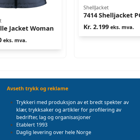
ShellJacket
7414 Shelljacket P
t
Kr.
2.199
eks. mva.
lle Jacket Woman
0
eks. mva.
Avseth trykk og reklame
Trykkeri med produksjon av et bredt spekter av
klær, trykksaker og artikler for profilering av
bedrifter, lag og organisasjoner
Etablert 1993
Daglig levering over hele Norge