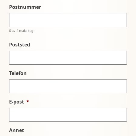
Postnummer
0 av 4 maks tegn
Poststed
Telefon
E-post
*
Annet