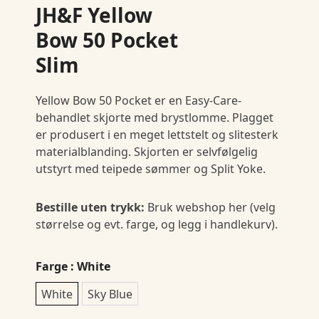
JH&F Yellow
Bow 50 Pocket
Slim
Yellow Bow 50 Pocket er en Easy-Care-
behandlet skjorte med brystlomme. Plagget
er produsert i en meget lettstelt og slitesterk
materialblanding. Skjorten er selvfølgelig
utstyrt med teipede sømmer og Split Yoke.
Bestille uten trykk:
Bruk webshop her (velg
størrelse og evt. farge, og legg i handlekurv).
Farge
: White
White
Sky Blue