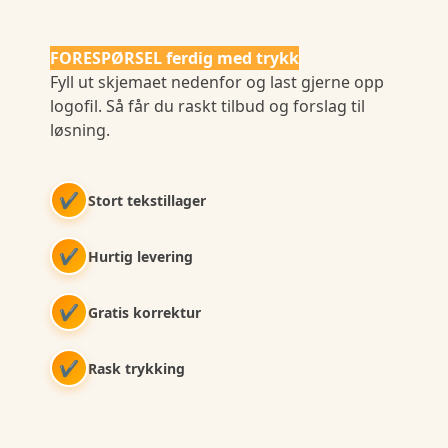
FORESPØRSEL ferdig med trykk
Fyll ut skjemaet nedenfor og last gjerne opp
logofil. Så får du raskt tilbud og forslag til
løsning.
✔
Stort tekstillager
✔
Hurtig levering
✔
Gratis korrektur
✔
Rask trykking