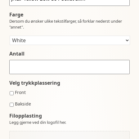
Farge
Dersom du ønsker ulike tekstilfarger, så forklar nederst under
"annet".
Antall
Velg trykkplassering
Front
Bakside
Filopplasting
Legg gjerne ved din logofil her.