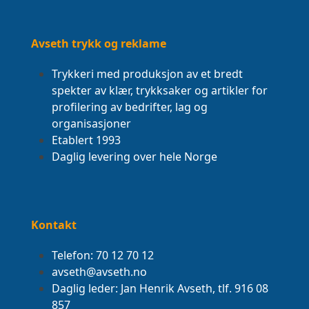
Avseth trykk og reklame
Trykkeri med produksjon av et bredt
spekter av klær, trykksaker og artikler for
profilering av bedrifter, lag og
organisasjoner
Etablert 1993
Daglig levering over hele Norge
Kontakt
Telefon: 70 12 70 12
avseth@avseth.no
Daglig leder: Jan Henrik Avseth, tlf. 916 08
857