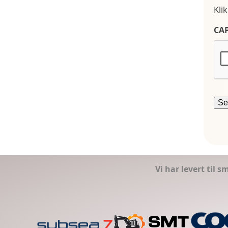
Kli
CA
Vi har levert til 