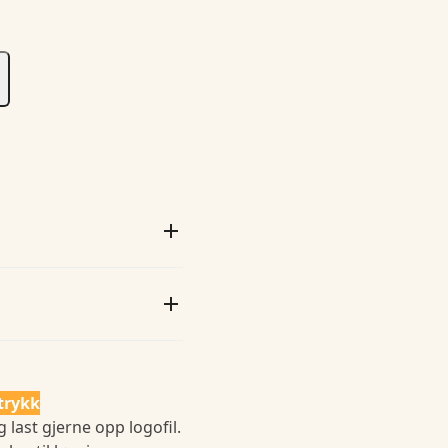
trykk
 last gjerne opp logofil.