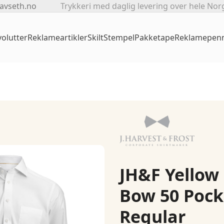
avseth.no
Trykkeri med daglig levering over hele Nor
olutter
Reklameartikler
Skilt
Stempel
Pakketape
Reklamepen
JH&F Yellow
Bow 50 Pock
Regular