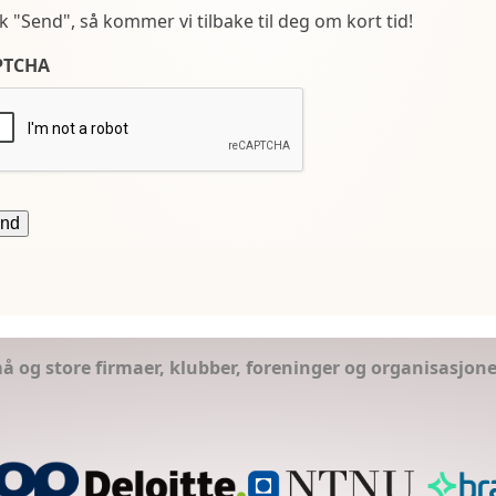
kk "Send", så kommer vi tilbake til deg om kort tid!
PTCHA
små og store firmaer, klubber, foreninger og organisasjon