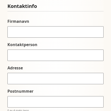
Kontaktinfo
Firmanavn
Kontaktperson
Adresse
Postnummer
0 av 4 maks tegn