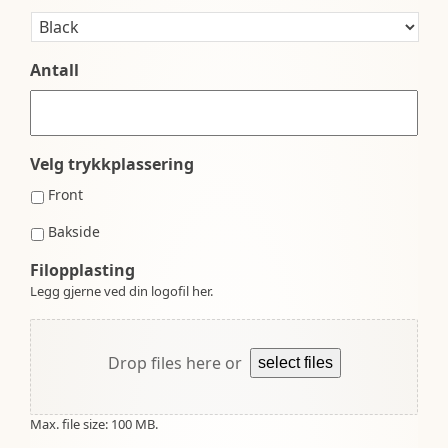
Antall
Velg trykkplassering
Front
Bakside
Filopplasting
Legg gjerne ved din logofil her.
Drop files here or
select files
Max. file size: 100 MB.