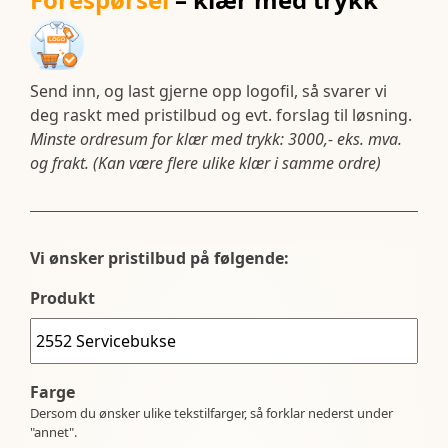
Send inn, og last gjerne opp logofil, så svarer vi
deg raskt med pristilbud og evt. forslag til løsning.
Minste ordresum for klær med trykk: 3000,- eks. mva.
og frakt. (Kan være flere ulike klær i samme ordre)
Vi ønsker pristilbud på følgende:
Produkt
Farge
Dersom du ønsker ulike tekstilfarger, så forklar nederst under
"annet".