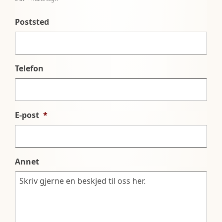
Poststed
Telefon
E-post
*
Annet