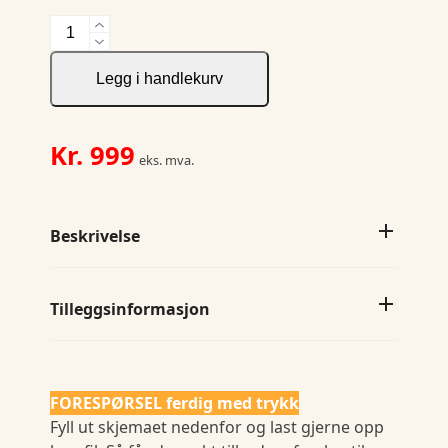
2552
Servicebukse
antall
Legg i handlekurv
Kr.
999
eks. mva.
Beskrivelse
Tilleggsinformasjon
FORESPØRSEL ferdig med trykk
Fyll ut skjemaet nedenfor og last gjerne opp