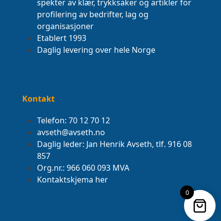
spekter av klær, trykksaker og artikler for
profilering av bedrifter, lag og
organisasjoner
Etablert 1993
Daglig levering over hele Norge
Kontakt
Telefon: 70 12 70 12
avseth@avseth.no
Daglig leder: Jan Henrik Avseth, tlf. 916 08
857
Org.nr.: 966 060 093 MVA
Kontaktskjema her
0