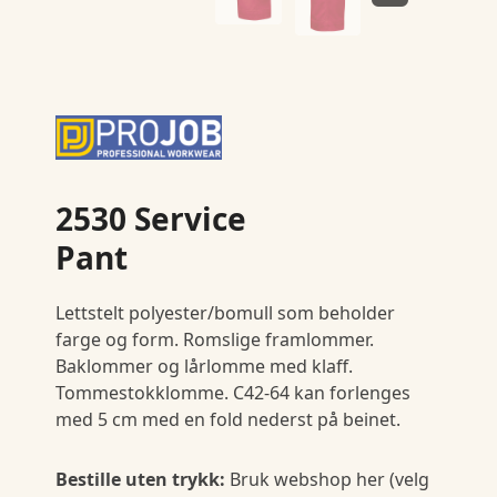
2530 Service
Pant
Lettstelt polyester/bomull som beholder
farge og form. Romslige framlommer.
Baklommer og lårlomme med klaff.
Tommestokklomme. C42-64 kan forlenges
med 5 cm med en fold nederst på beinet.
Bestille uten trykk:
Bruk webshop her (velg