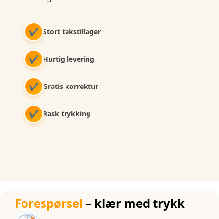
✔
Stort tekstillager
✔
Hurtig levering
✔
Gratis korrektur
✔
Rask trykking
Forespørsel
– klær med trykk