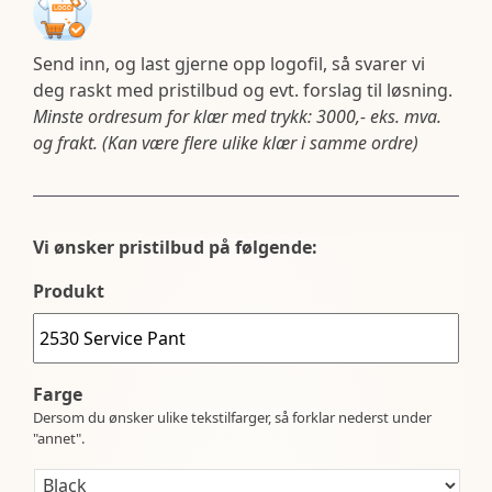
Send inn, og last gjerne opp logofil, så svarer vi
deg raskt med pristilbud og evt. forslag til løsning.
Minste ordresum for klær med trykk: 3000,- eks. mva.
og frakt. (Kan være flere ulike klær i samme ordre)
Vi ønsker pristilbud på følgende:
Produkt
Farge
Dersom du ønsker ulike tekstilfarger, så forklar nederst under
"annet".