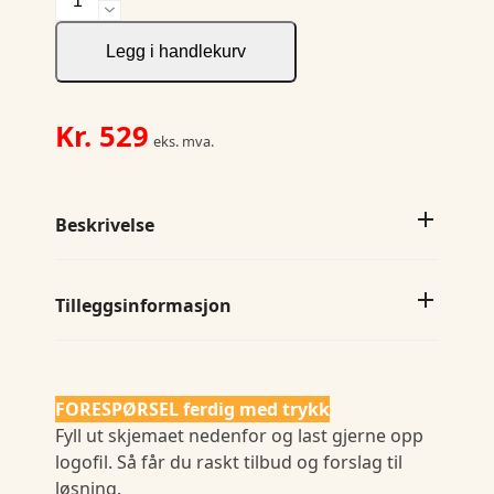
Service
Pant
Legg i handlekurv
antall
Kr.
529
eks. mva.
Beskrivelse
Tilleggsinformasjon
FORESPØRSEL ferdig med trykk
Fyll ut skjemaet nedenfor og last gjerne opp
logofil. Så får du raskt tilbud og forslag til
løsning.