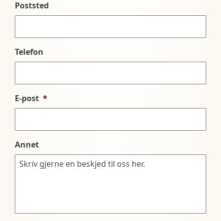
Poststed
Telefon
E-post
*
Annet