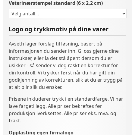
Veterinærstempel standard (6 x 2,2 cm)
Logo og trykkmotiv på dine varer
Avseth lager forslag til løsning, basert på
informasjonen du sender inn. Gi oss gjerne dine
instrukser, eller la det stå åpent dersom du er
usikker - så sender vi deg raskt en korrektur for
din kontroll. Vi trykker først når du har gitt din
godkjenning av korrekturen, slik at du er trygg på
at alt blir slik du ønsker.
Prisene inkluderer trykk i en standardfarge. Vi har
lave fargetillegg. Alle priser bekreftes før
produksjon iverksettes. Alle priser eks. mva. og
frakt.
Opplasting egen firmalogo