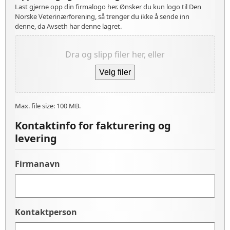
Last gjerne opp din firmalogo her. Ønsker du kun logo til Den
Norske Veterinærforening, så trenger du ikke å sende inn
denne, da Avseth har denne lagret.
Dra og slipp filer her, eller
Velg filer
Max. file size: 100 MB.
Kontaktinfo for fakturering og
levering
Firmanavn
Kontaktperson