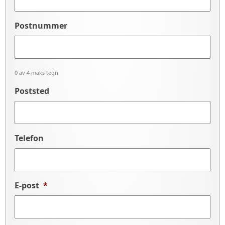
Postnummer
0 av 4 maks tegn
Poststed
Telefon
E-post
*