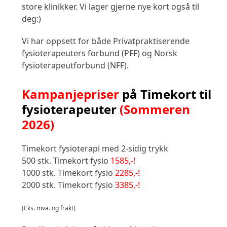
store klinikker. Vi lager gjerne nye kort også til
deg:)
Vi har oppsett for både Privatpraktiserende
fysioterapeuters forbund (PFF) og Norsk
fysioterapeutforbund (NFF).
Kampanjepriser
på Timekort til
fysioterapeuter
(Sommeren
2026)
Timekort fysioterapi med 2-sidig trykk
500 stk. Timekort fysio
1585,-!
1000 stk. Timekort fysio
2285,-!
2000 stk. Timekort fysio
3385,-!
(Eks. mva. og frakt)