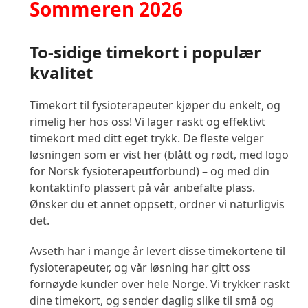
Sommeren 2026
To-sidige timekort i populær
kvalitet
Timekort til fysioterapeuter kjøper du enkelt, og
rimelig her hos oss! Vi lager raskt og effektivt
timekort med ditt eget trykk. De fleste velger
løsningen som er vist her (blått og rødt, med logo
for Norsk fysioterapeutforbund) – og med din
kontaktinfo plassert på vår anbefalte plass.
Ønsker du et annet oppsett, ordner vi naturligvis
det.
Avseth har i mange år levert disse timekortene til
fysioterapeuter, og vår løsning har gitt oss
fornøyde kunder over hele Norge. Vi trykker raskt
dine timekort, og sender daglig slike til små og