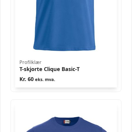
Profilklær
T-skjorte Clique Basic-T
Kr.
60
eks. mva.