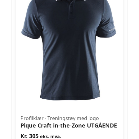
Profilklær
·
Treningstøy med logo
Pique Craft in-the-Zone UTGÅENDE
Kr.
305
eks. mva.