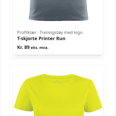
Profilklær
·
Treningstøy med logo
T-skjorte Printer Run
Kr.
89
eks. mva.