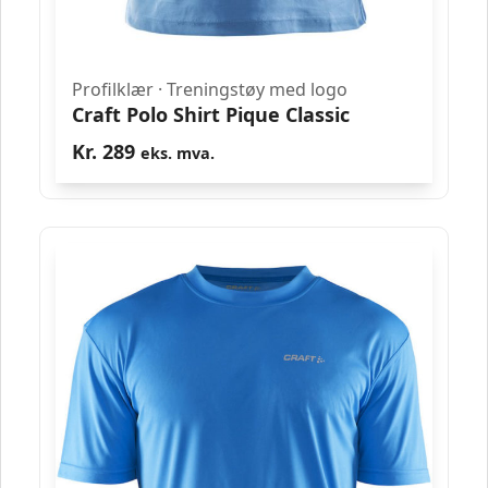
Profilklær
·
Treningstøy med logo
Craft Polo Shirt Pique Classic
Kr.
289
eks. mva.