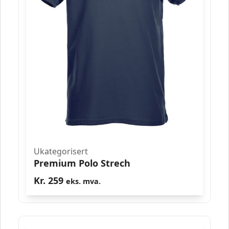
Ukategorisert
Premium Polo Strech
Kr.
259
eks. mva.