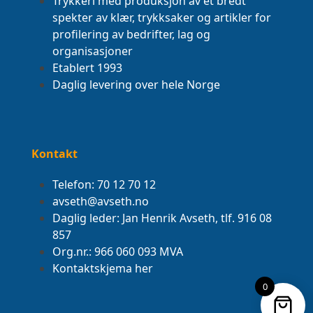
Trykkeri med produksjon av et bredt
spekter av klær, trykksaker og artikler for
profilering av bedrifter, lag og
organisasjoner
Etablert 1993
Daglig levering over hele Norge
Kontakt
Telefon: 70 12 70 12
avseth@avseth.no
Daglig leder: Jan Henrik Avseth, tlf. 916 08
857
Org.nr.: 966 060 093 MVA
Kontaktskjema her
0