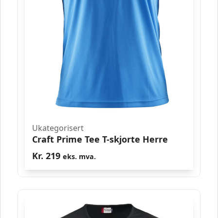
Ukategorisert
Craft Prime Tee T-skjorte Herre
Kr.
219
eks. mva.