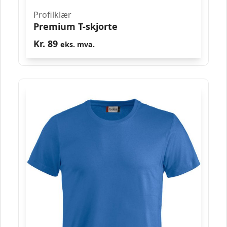
Profilklær
Premium T-skjorte
Kr.
89
eks. mva.