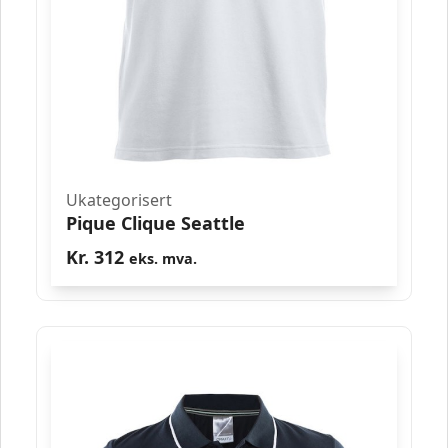
Ukategorisert
Pique Clique Seattle
Kr.
312
eks. mva.