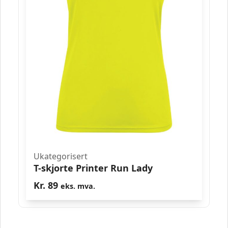
Ukategorisert
T-skjorte Printer Run Lady
Kr.
89
eks. mva.