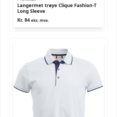
Langermet trøye Clique Fashion-T
Long Sleeve
Kr.
84
eks. mva.