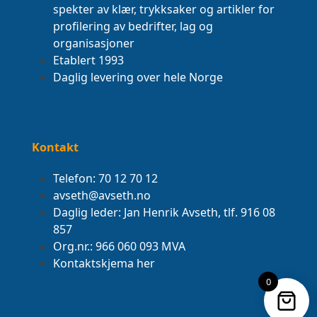
spekter av klær, trykksaker og artikler for
profilering av bedrifter, lag og
organisasjoner
Etablert 1993
Daglig levering over hele Norge
Kontakt
Telefon: 70 12 70 12
avseth@avseth.no
Daglig leder: Jan Henrik Avseth, tlf. 916 08
857
Org.nr.: 966 060 093 MVA
Kontaktskjema her
0