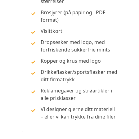
størrelser
Brosjyrer (på papir og i PDF-
format)
Visittkort
Dropsesker med logo, med
forfriskende sukkerfrie mints
Kopper og krus med logo
Drikkeflasker/sportsflasker med
ditt firmatrykk
Reklamegaver og strøartikler i
alle prisklasser
Vi designer gjerne ditt materiell
– eller vi kan trykke fra dine filer
.