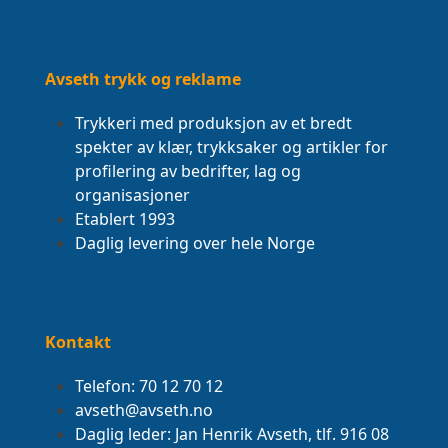
Avseth trykk og reklame
Trykkeri med produksjon av et bredt
spekter av klær, trykksaker og artikler for
profilering av bedrifter, lag og
organisasjoner
Etablert 1993
Daglig levering over hele Norge
Kontakt
Telefon: 70 12 70 12
avseth@avseth.no
Daglig leder: Jan Henrik Avseth, tlf. 916 08