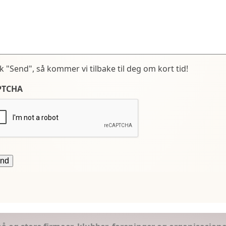
kk "Send", så kommer vi tilbake til deg om kort tid!
PTCHA