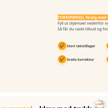
FORESPØRSEL ferdig med 
Fyll ut skjemaet nedenfor og
Så får du raskt tilbud og for
✔
Stort tekstillager
✔
Gratis korrektur