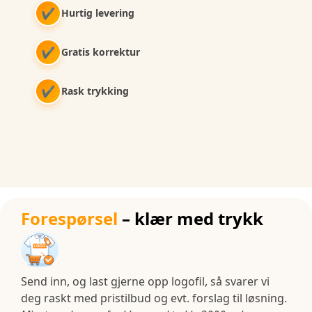
✔
Hurtig levering
✔
Gratis korrektur
✔
Rask trykking
Forespørsel
– klær med trykk
Send inn, og last gjerne opp logofil, så svarer vi
deg raskt med pristilbud og evt. forslag til løsning.