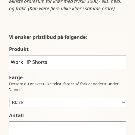
Minste ordresum for klær med trykk: 3000,- eks. mva.
og frakt. (Kan være flere ulike klær i samme ordre)
Vi ønsker pristilbud på følgende:
Produkt
Farge
Dersom du ønsker ulike tekstilfarger, så forklar nederst under
"annet".
Antall