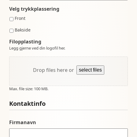
Velg trykkplassering
Front
Bakside
Filopplasting
Legg gjerne ved din logofil her.
Drop files here or
select files
Max. file size: 100 MB.
Kontaktinfo
Firmanavn