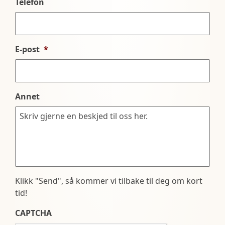
Telefon
E-post
*
Annet
Klikk "Send", så kommer vi tilbake til deg om kort
tid!
CAPTCHA