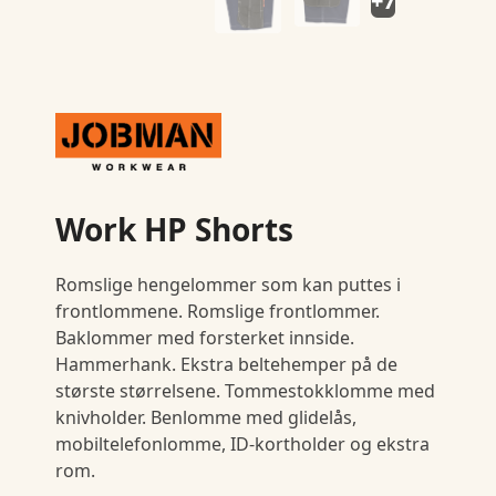
+7
Work HP Shorts
Romslige hengelommer som kan puttes i
frontlommene. Romslige frontlommer.
Baklommer med forsterket innside.
Hammerhank. Ekstra beltehemper på de
største størrelsene. Tommestokklomme med
knivholder. Benlomme med glidelås,
mobiltelefonlomme, ID-kortholder og ekstra
rom.