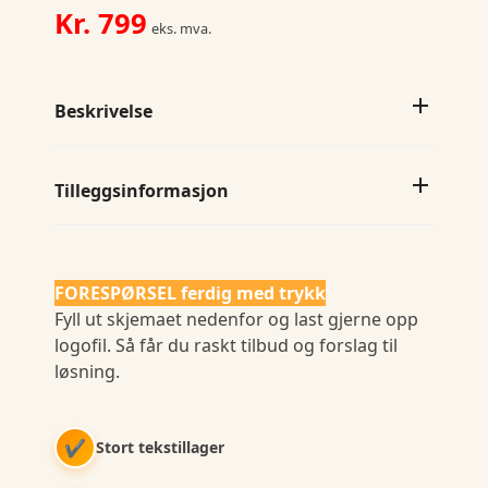
Kr.
799
eks. mva.
Beskrivelse
Tilleggsinformasjon
FORESPØRSEL ferdig med trykk
Fyll ut skjemaet nedenfor og last gjerne opp
logofil. Så får du raskt tilbud og forslag til
løsning.
✔
Stort tekstillager