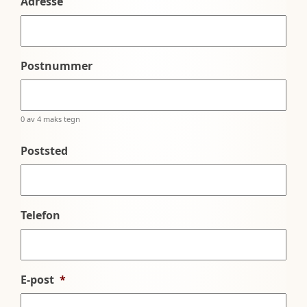
Adresse
Postnummer
0 av 4 maks tegn
Poststed
Telefon
E-post
*