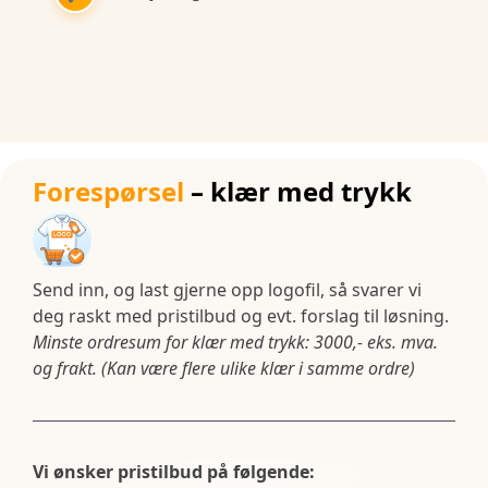
Forespørsel
– klær med trykk
Send inn, og last gjerne opp logofil, så svarer vi
deg raskt med pristilbud og evt. forslag til løsning.
Minste ordresum for klær med trykk: 3000,- eks. mva.
og frakt. (Kan være flere ulike klær i samme ordre)
Vi ønsker pristilbud på følgende: