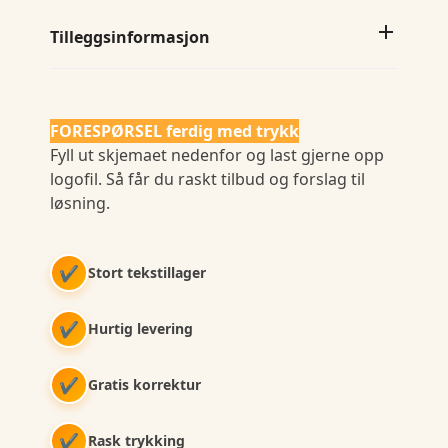
Tilleggsinformasjon
FORESPØRSEL ferdig med trykk
Fyll ut skjemaet nedenfor og last gjerne opp
logofil. Så får du raskt tilbud og forslag til
løsning.
✔
Stort tekstillager
✔
Hurtig levering
✔
Gratis korrektur
✔
Rask trykking