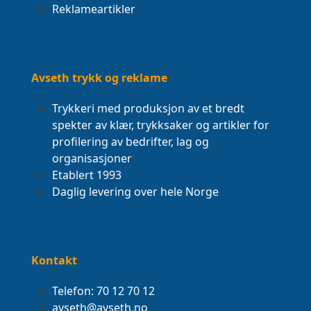
Reklameartikler
Avseth trykk og reklame
Trykkeri med produksjon av et bredt
spekter av klær, trykksaker og artikler for
profilering av bedrifter, lag og
organisasjoner
Etablert 1993
Daglig levering over hele Norge
Kontakt
Telefon: 70 12 70 12
avseth@avseth.no