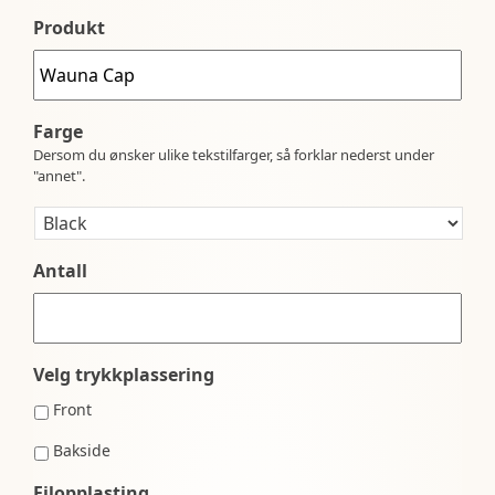
Produkt
Farge
Dersom du ønsker ulike tekstilfarger, så forklar nederst under
"annet".
Antall
Velg trykkplassering
Front
Bakside
Filopplasting