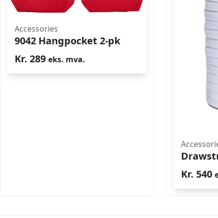
Accessories
9042 Hangpocket 2-pk
Kr.
289
eks. mva.
Accessori
Drawst
Kr.
540