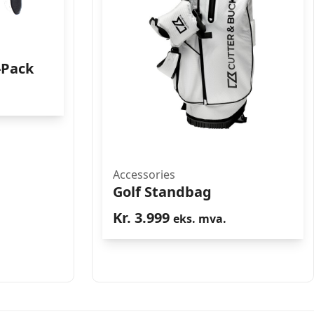
-Pack
Accessories
Golf Standbag
Kr.
3.999
eks. mva.