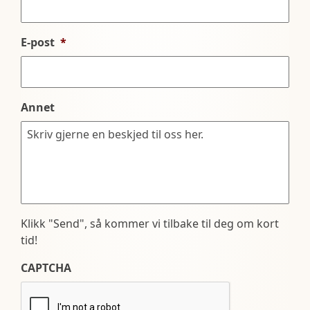
E-post
*
Annet
Klikk "Send", så kommer vi tilbake til deg om kort
tid!
CAPTCHA