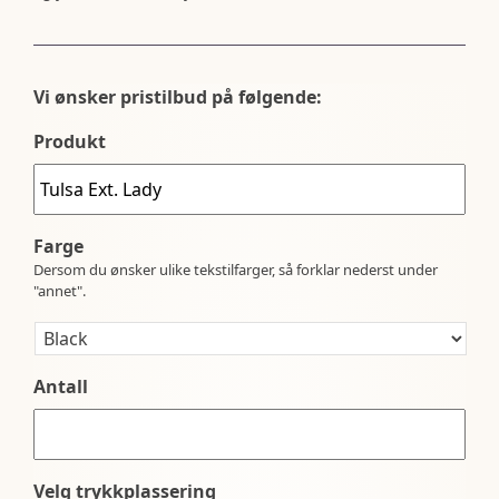
Vi ønsker pristilbud på følgende:
Produkt
Farge
Dersom du ønsker ulike tekstilfarger, så forklar nederst under
"annet".
Antall
Velg trykkplassering