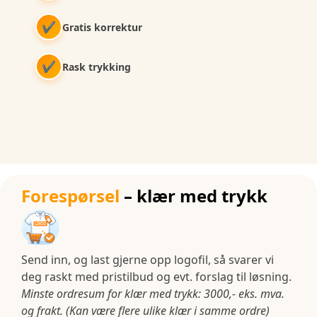
✔
Gratis korrektur
✔
Rask trykking
Forespørsel
– klær med trykk
Send inn, og last gjerne opp logofil, så svarer vi
deg raskt med pristilbud og evt. forslag til løsning.
Minste ordresum for klær med trykk: 3000,- eks. mva.
og frakt. (Kan være flere ulike klær i samme ordre)