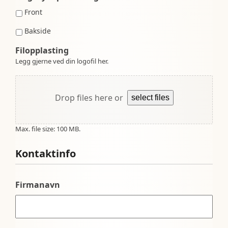
Front
Bakside
Filopplasting
Legg gjerne ved din logofil her.
Drop files here or
select files
Max. file size: 100 MB.
Kontaktinfo
Firmanavn