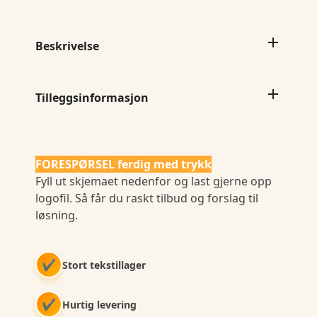
Beskrivelse
Tilleggsinformasjon
FORESPØRSEL ferdig med trykk
Fyll ut skjemaet nedenfor og last gjerne opp
logofil. Så får du raskt tilbud og forslag til
løsning.
✔
Stort tekstillager
✔
Hurtig levering