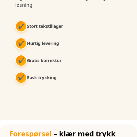
løsning.
✔
Stort tekstillager
✔
Hurtig levering
✔
Gratis korrektur
✔
Rask trykking
Forespørsel
– klær med trykk