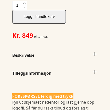
Traverse
HZ
Ladies
Legg i handlekurv
antall
Kr.
849
eks. mva.
Beskrivelse
Tilleggsinformasjon
FORESPØRSEL ferdig med trykk
Fyll ut skjemaet nedenfor og last gjerne opp
logofil. Så får du raskt tilbud og forslag til