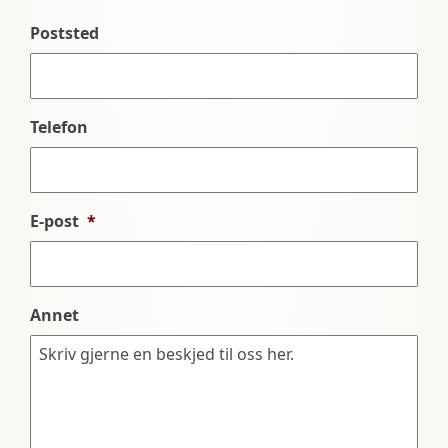
Poststed
Telefon
E-post
*
Annet