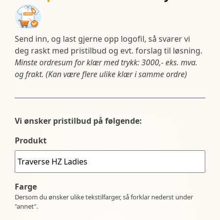
Send inn, og last gjerne opp logofil, så svarer vi
deg raskt med pristilbud og evt. forslag til løsning.
Minste ordresum for klær med trykk: 3000,- eks. mva.
og frakt. (Kan være flere ulike klær i samme ordre)
Vi ønsker pristilbud på følgende:
Produkt
Farge
Dersom du ønsker ulike tekstilfarger, så forklar nederst under
"annet".