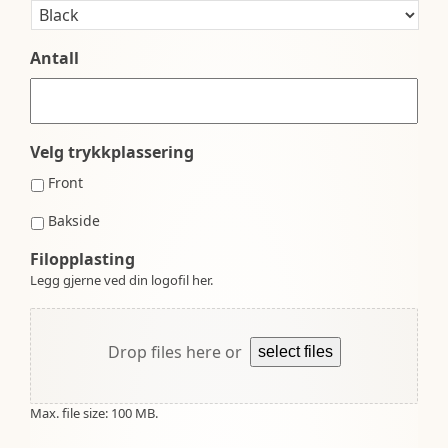
Antall
Velg trykkplassering
Front
Bakside
Filopplasting
Legg gjerne ved din logofil her.
Drop files here or
select files
Max. file size: 100 MB.