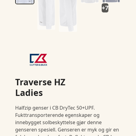
+7
Traverse HZ
Ladies
Halfzip genser i CB DryTec 50+UPF.
Fukttransporterende egenskaper og
innebygget solbeskyttelse gjør denne
genseren spesiell. Genseren er myk og gir en