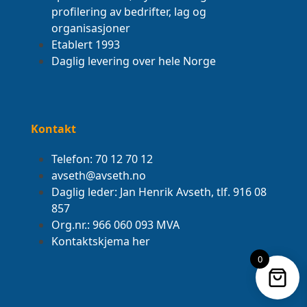
profilering av bedrifter, lag og
organisasjoner
Etablert 1993
Daglig levering over hele Norge
Kontakt
Telefon: 70 12 70 12
avseth@avseth.no
Daglig leder: Jan Henrik Avseth, tlf. 916 08
857
Org.nr.: 966 060 093 MVA
Kontaktskjema her
0