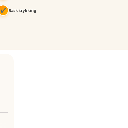
✔
Rask trykking