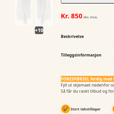
Kr.
850
eks. mva.
+10
Beskrivelse
Tilleggsinformasjon
FORESPØRSEL ferdig med 
Fyll ut skjemaet nedenfor og
Så får du raskt tilbud og for
✔
Stort tekstillager