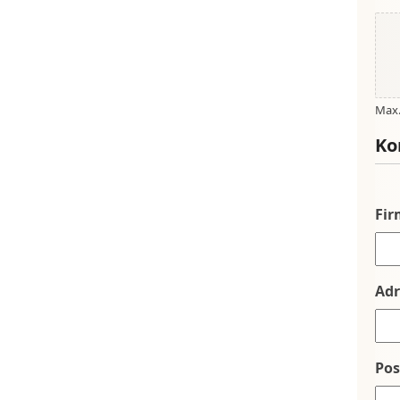
Max. 
Ko
Fi
Adr
Po