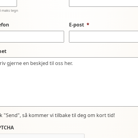
4 maks tegn
efon
E-post
*
net
kk "Send", så kommer vi tilbake til deg om kort tid!
PTCHA