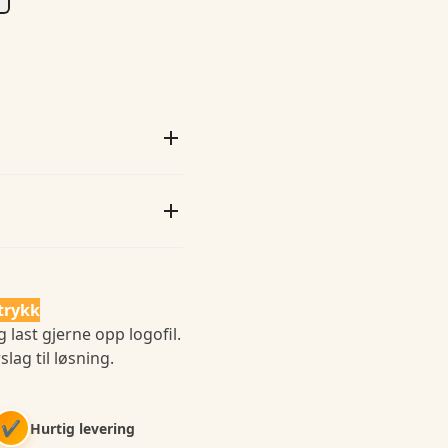
trykk
 last gjerne opp logofil.
slag til løsning.
✔
Hurtig levering