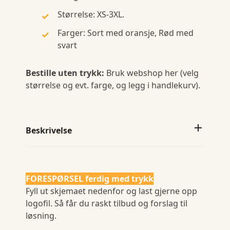
Størrelse: XS-3XL.
Farger: Sort med oransje, Rød med
svart
Bestille uten trykk:
Bruk webshop her (velg
størrelse og evt. farge, og legg i handlekurv).
Beskrivelse
FORESPØRSEL ferdig med trykk
Fyll ut skjemaet nedenfor og last gjerne opp
logofil. Så får du raskt tilbud og forslag til
løsning.