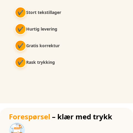
✔
Stort tekstillager
✔
Hurtig levering
✔
Gratis korrektur
✔
Rask trykking
Forespørsel
– klær med trykk