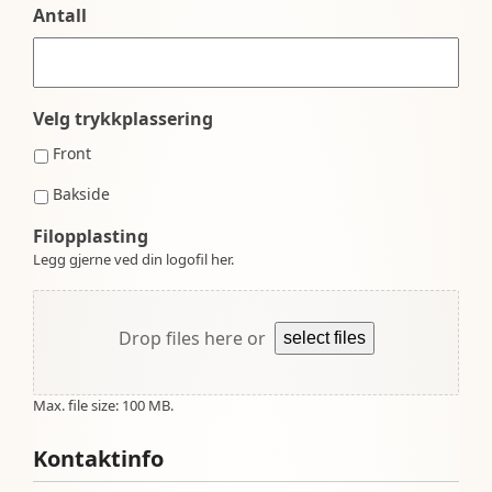
Antall
Velg trykkplassering
Front
Bakside
Filopplasting
Legg gjerne ved din logofil her.
Drop files here or
select files
Max. file size: 100 MB.
Kontaktinfo