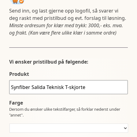
Send inn, og last gjerne opp logofil, så svarer vi
deg raskt med pristilbud og evt. forslag til løsning.
Minste ordresum for klær med trykk: 3000,- eks. mva.
og frakt. (Kan være flere ulike klær i samme ordre)
Vi ønsker pristilbud på følgende:
Produkt
Farge
Dersom du ønsker ulike tekstilfarger, så forklar nederst under
"annet".