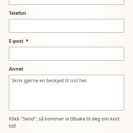
Telefon
E-post
*
Annet
Klikk "Send", så kommer vi tilbake til deg om kort
tid!