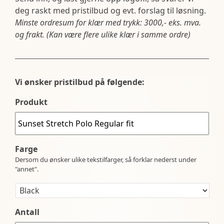
deg raskt med pristilbud og evt. forslag til løsning.
Minste ordresum for klær med trykk: 3000,- eks. mva.
og frakt. (Kan være flere ulike klær i samme ordre)
Vi ønsker pristilbud på følgende:
Produkt
Farge
Dersom du ønsker ulike tekstilfarger, så forklar nederst under
"annet".
Antall