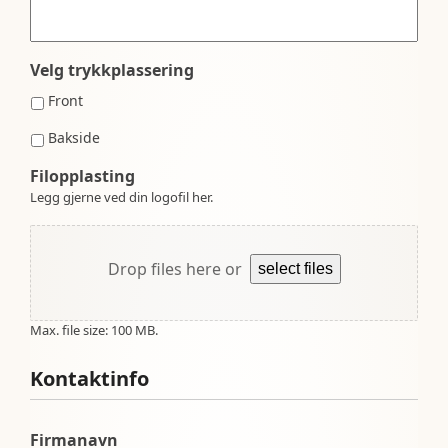
Velg trykkplassering
Front
Bakside
Filopplasting
Legg gjerne ved din logofil her.
Drop files here or
select files
Max. file size: 100 MB.
Kontaktinfo
Firmanavn