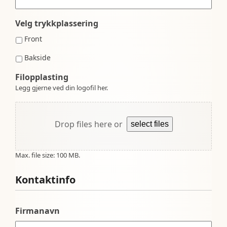
Velg trykkplassering
Front
Bakside
Filopplasting
Legg gjerne ved din logofil her.
Drop files here or
select files
Max. file size: 100 MB.
Kontaktinfo
Firmanavn