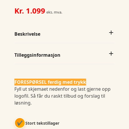
Kr.
1.099
eks. mva.
Beskrivelse
Tilleggsinformasjon
FORESPØRSEL ferdig med trykk
Fyll ut skjemaet nedenfor og last gjerne opp
logofil. Så får du raskt tilbud og forslag til
løsning.
✔
Stort tekstillager