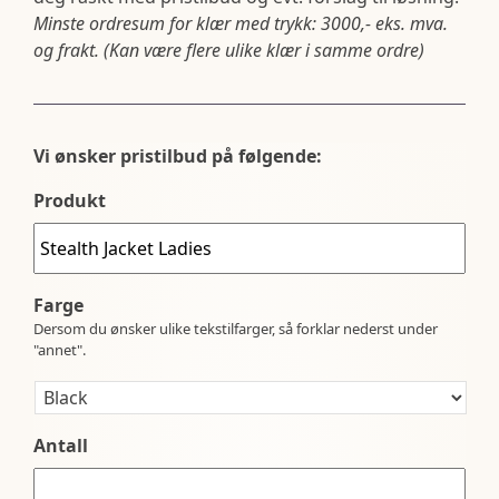
Minste ordresum for klær med trykk: 3000,- eks. mva.
og frakt. (Kan være flere ulike klær i samme ordre)
Vi ønsker pristilbud på følgende:
Produkt
Farge
Dersom du ønsker ulike tekstilfarger, så forklar nederst under
"annet".
Antall