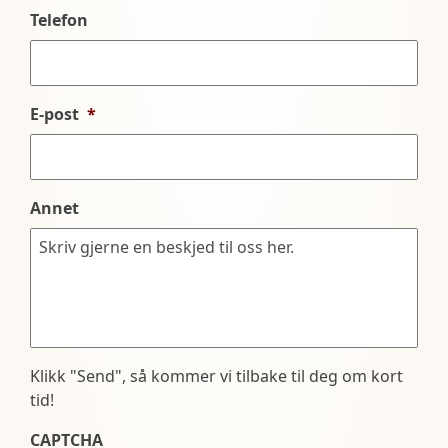
Telefon
E-post
*
Annet
Klikk "Send", så kommer vi tilbake til deg om kort
tid!
CAPTCHA