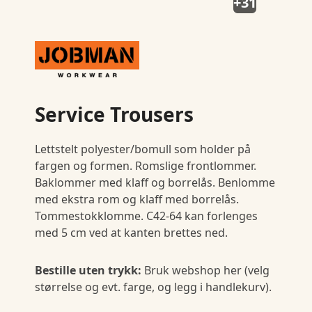
+31
Service Trousers
Lettstelt polyester/bomull som holder på
fargen og formen. Romslige frontlommer.
Baklommer med klaff og borrelås. Benlomme
med ekstra rom og klaff med borrelås.
Tommestokklomme. C42-64 kan forlenges
med 5 cm ved at kanten brettes ned.
Bestille uten trykk:
Bruk webshop her (velg
størrelse og evt. farge, og legg i handlekurv).