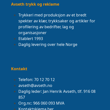
Avseth trykk og reklame
Trykkeri med produksjon av et bredt
spekter av klær, trykksaker og artikler for
profilering av bedrifter, lag og
organisasjoner
Etablert 1993
Daglig levering over hele Norge
Kontakt
Telefon: 70 12 70 12
avseth@avseth.no
Daglig leder: Jan Henrik Avseth, tlf. 916 08
857
Org.nr.: 966 060 093 MVA
Kontaktskjema her