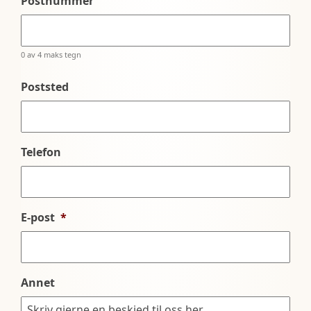
Postnummer
0 av 4 maks tegn
Poststed
Telefon
E-post
*
Annet