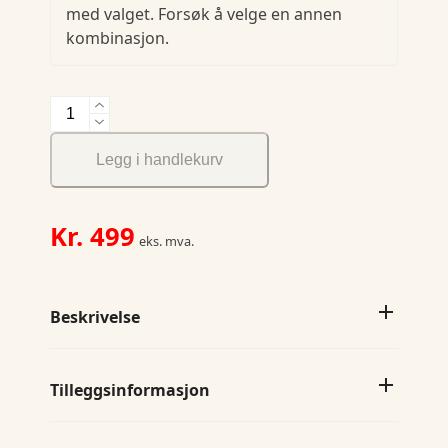
med valget. Forsøk å velge en annen
kombinasjon.
Service
Trousers
antall
Legg i handlekurv
Kr.
499
eks. mva.
Beskrivelse
Tilleggsinformasjon