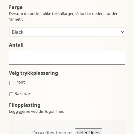
Farge
Dersom du ønsker ulike tekstilfarger, så forklar nederst under
"annet".
Antall
Velg trykkplassering
Front
Bakside
Filopplasting
Legg gjerne ved din logofil her.
Drop files here or
select files