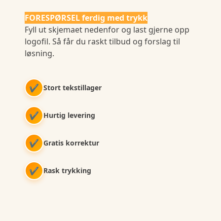
FORESPØRSEL ferdig med trykk
Fyll ut skjemaet nedenfor og last gjerne opp
logofil. Så får du raskt tilbud og forslag til
løsning.
✔
Stort tekstillager
✔
Hurtig levering
✔
Gratis korrektur
✔
Rask trykking