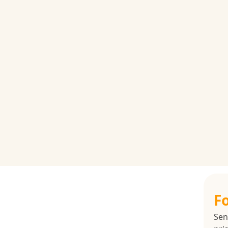
F
Sen