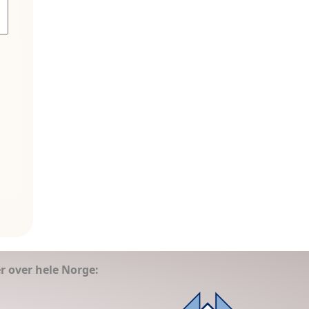
er over hele Norge: