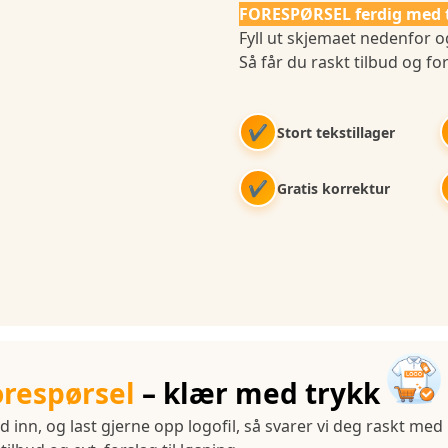
FORESPØRSEL ferdig med 
Fyll ut skjemaet nedenfor og
Så får du raskt tilbud og for
✔
Stort tekstillager
✔
Gratis korrektur
orespørsel
– klær med trykk
d inn, og last gjerne opp logofil, så svarer vi deg raskt med