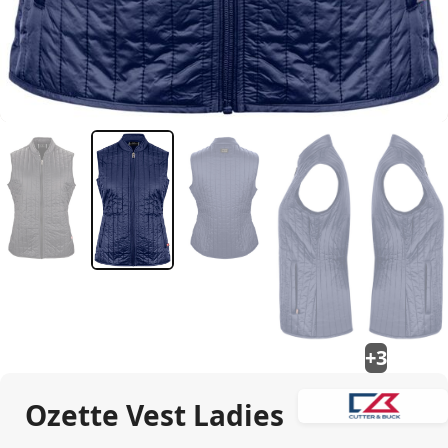
+3
Ozette Vest Ladies