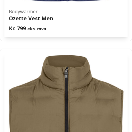
Bodywarmer
Ozette Vest Men
Kr.
799
eks. mva.