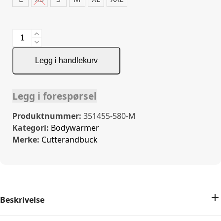
Ozette
Vest
Ladies
Legg i handlekurv
antall
Legg i forespørsel
Produktnummer:
351455-580-M
Kategori:
Bodywarmer
Merke:
Cutterandbuck
Beskrivelse