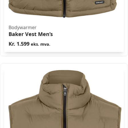
Bodywarmer
Baker Vest Men’s
Kr.
1.599
eks. mva.