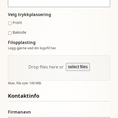
Velg trykkplassering
Front
Bakside
Filopplasting
Legg gjerne ved din logofil her.
Drop files here or
select files
Max. file size: 100 MB.
Kontaktinfo
Firmanavn