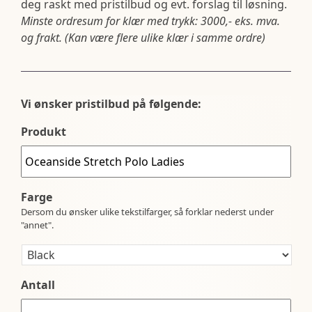
deg raskt med pristilbud og evt. forslag til løsning.
Minste ordresum for klær med trykk: 3000,- eks. mva.
og frakt. (Kan være flere ulike klær i samme ordre)
Vi ønsker pristilbud på følgende:
Produkt
Farge
Dersom du ønsker ulike tekstilfarger, så forklar nederst under
"annet".
Antall