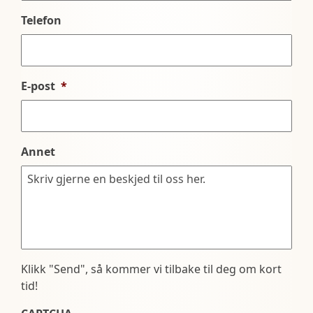
Telefon
E-post
*
Annet
Klikk "Send", så kommer vi tilbake til deg om kort
tid!