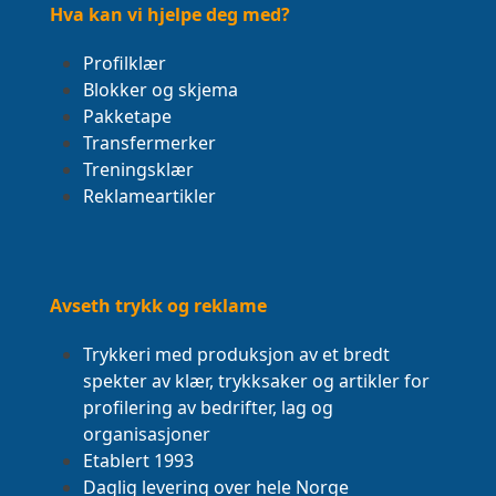
post:
post:
Hva kan vi hjelpe deg med?
Profilklær
Blokker og skjema
Pakketape
Transfermerker
Treningsklær
Reklameartikler
Avseth trykk og reklame
Trykkeri med produksjon av et bredt
spekter av klær, trykksaker og artikler for
profilering av bedrifter, lag og
organisasjoner
Etablert 1993
Daglig levering over hele Norge