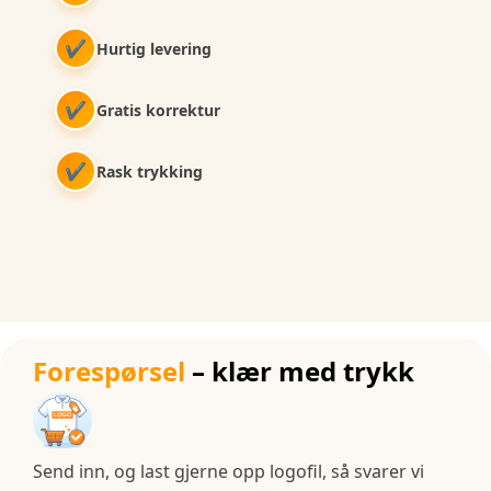
✔
Hurtig levering
✔
Gratis korrektur
✔
Rask trykking
Forespørsel
– klær med trykk
Send inn, og last gjerne opp logofil, så svarer vi