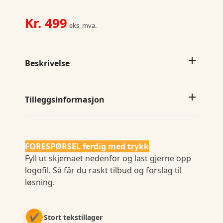
antall
Kr.
499
eks. mva.
Beskrivelse
Tilleggsinformasjon
FORESPØRSEL ferdig med trykk
Fyll ut skjemaet nedenfor og last gjerne opp
logofil. Så får du raskt tilbud og forslag til
løsning.
✔
Stort tekstillager